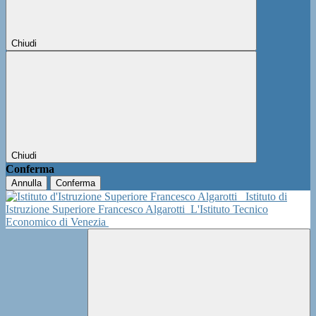
Chiudi
Chiudi
Conferma
Annulla
Conferma
Istituto di
Istruzione Superiore Francesco Algarotti
L'Istituto Tecnico
Economico di Venezia