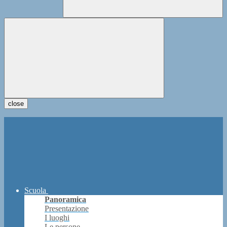
close
Scuola
Panoramica
Presentazione
I luoghi
Le persone