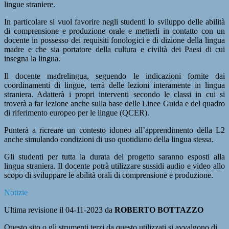
lingue straniere.
In particolare si vuol favorire negli studenti lo sviluppo delle abilità
di comprensione e produzione orale e metterli in contatto con un
docente in possesso dei requisiti fonologici e di dizione della lingua
madre e che sia portatore della cultura e civiltà dei Paesi di cui
insegna la lingua.
Il docente madrelingua, seguendo le indicazioni fornite dai
coordinamenti di lingue, terrà delle lezioni interamente in lingua
straniera. Adatterà i propri interventi secondo le classi in cui si
troverà a far lezione anche sulla base delle Linee Guida e del quadro
di riferimento europeo per le lingue (QCER).
Punterà a ricreare un contesto idoneo all’apprendimento della L2
anche simulando condizioni di uso quotidiano della lingua stessa.
Gli studenti per tutta la durata del progetto saranno esposti alla
lingua straniera. Il docente potrà utilizzare sussidi audio e video allo
scopo di sviluppare le abilità orali di comprensione e produzione.
Notizie
Ultima revisione il 04-11-2023 da
ROBERTO BOTTAZZO
Questo sito o gli strumenti terzi da questo utilizzati si avvalgono di