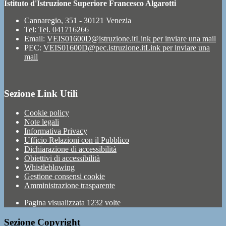
Istituto d'Istruzione Superiore Francesco Algarotti
Cannaregio, 351 - 30121 Venezia
Tel:
Tel. 041716266
Email:
VEIS01600D@istruzione.it
Link per inviare una mail
PEC:
VEIS01600D@pec.istruzione.it
Link per inviare una
mail
Sezione Link Utili
Cookie policy
Note legali
Informativa Privacy
Ufficio Relazioni con il Pubblico
Dichiarazione di accessibilità
Obiettivi di accessibilità
Whistleblowing
Gestione consensi cookie
Amministrazione trasparente
Pagina visualizzata
1232
volte
Sezione Copyright