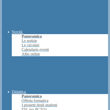
Novità
Panoramica
Le notizie
Le circolari
Calendario eventi
Albo online
Didattica
Panoramica
Offerta formativa
I progetti degli studenti
FSL (ex PCTO)