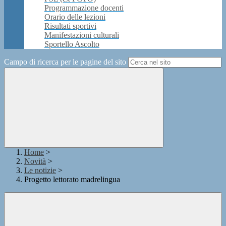
Programmazione docenti
Orario delle lezioni
Risultati sportivi
Manifestazioni culturali
Sportello Ascolto
Campo di ricerca per le pagine del sito
Home
>
Novità
>
Le notizie
>
Progetto lettorato madrelingua