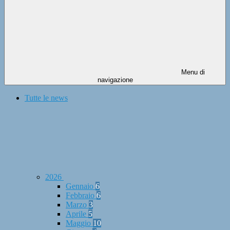
Menu di
navigazione
Tutte le news
2026
Gennaio
6
Febbraio
6
Marzo
3
Aprile
5
Maggio
10