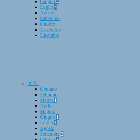
Giugno
4
Luglio
4
Agosto
Settembre
Ottobre
Novembre
Dicembre
2025
Gennaio
Febbraio
Marzo
1
Aprile
Maggio
Giugno
1
Luglio
1
Agosto
Settembre
3
Ottobre
3