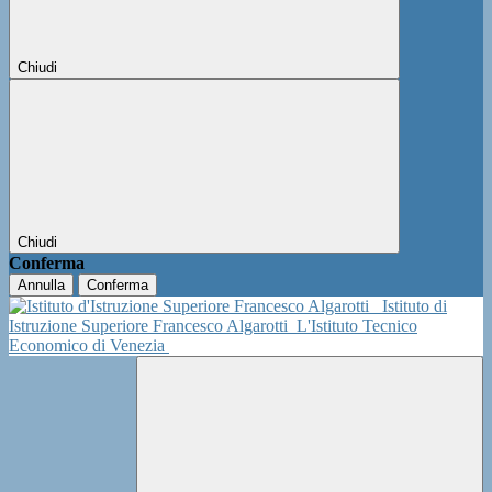
Chiudi
Chiudi
Conferma
Annulla
Conferma
Istituto di
Istruzione Superiore Francesco Algarotti
L'Istituto Tecnico
Economico di Venezia