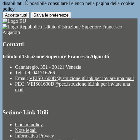
disabilitati. È possibile consultare l'elenco nella pagina della cookie
policy.
Accetta tutti
Salva le preferenze
Istituto d'Istruzione Superiore Francesco
Algarotti
Contatti
Istituto d'Istruzione Superiore Francesco Algarotti
Cannaregio, 351 - 30121 Venezia
Tel:
Tel. 041716266
Email:
VEIS01600D@istruzione.it
Link per inviare una mail
PEC:
VEIS01600D@pec.istruzione.it
Link per inviare una
mail
Sezione Link Utili
Cookie policy
Note legali
Informativa Privacy