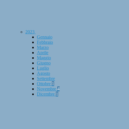
2023
Gennaio
Febbraio
Marzo
Aprile
Maggio
Giugno
Luglio
Agosto
Settembre
Ottobre
1
Novembre
4
Dicembre
1