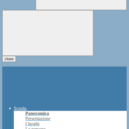
close
Scuola
Panoramica
Presentazione
I luoghi
Le persone