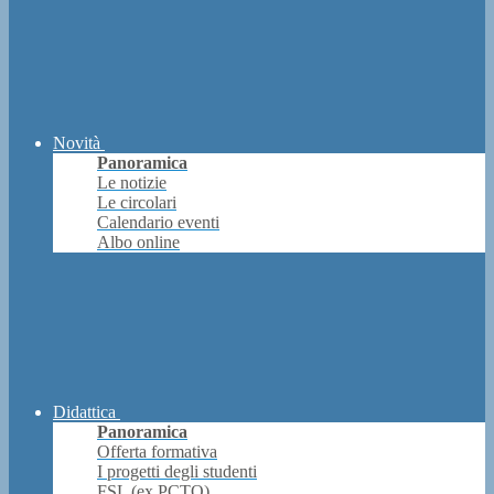
Novità
Panoramica
Le notizie
Le circolari
Calendario eventi
Albo online
Didattica
Panoramica
Offerta formativa
I progetti degli studenti
FSL (ex PCTO)