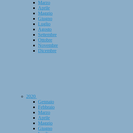
Marzo
Aprile
Maggio
Giugno
Luglio
Agosto
Settembre
Ottobre
Novembre
Dicembre
2020
Gennaio
Febbraio
Marzo
Aprile
Maggio
Giugno