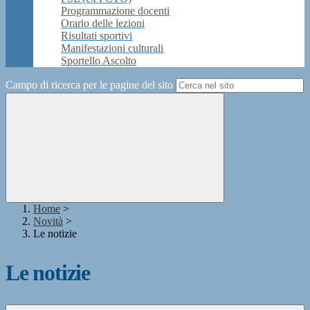
Programmazione docenti
Orario delle lezioni
Risultati sportivi
Manifestazioni culturali
Sportello Ascolto
Campo di ricerca per le pagine del sito
Home
>
Novità
>
Le notizie
Le notizie