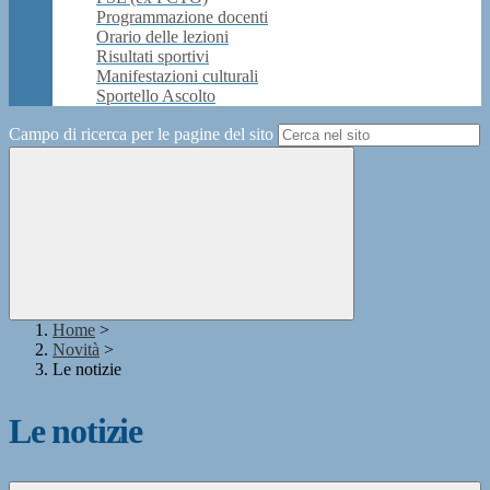
Programmazione docenti
Orario delle lezioni
Risultati sportivi
Manifestazioni culturali
Sportello Ascolto
Campo di ricerca per le pagine del sito
Home
>
Novità
>
Le notizie
Le notizie