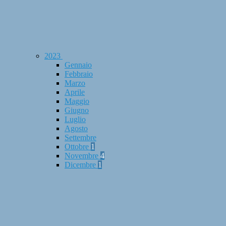
2023
Gennaio
Febbraio
Marzo
Aprile
Maggio
Giugno
Luglio
Agosto
Settembre
Ottobre
1
Novembre
4
Dicembre
1