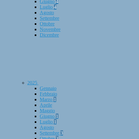
Giugno
4
Luglio
4
Agosto
Settembre
Ottobre
Novembre
Dicembre
2025
Gennaio
Febbraio
Marzo
1
Aprile
Maggio
Giugno
1
Luglio
1
Agosto
Settembre
3
Ottobre
3