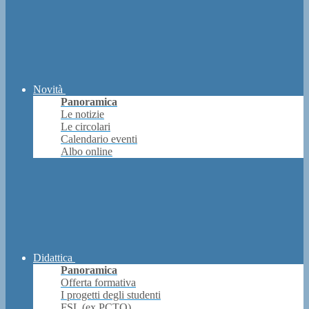
Novità
Panoramica
Le notizie
Le circolari
Calendario eventi
Albo online
Didattica
Panoramica
Offerta formativa
I progetti degli studenti
FSL (ex PCTO)