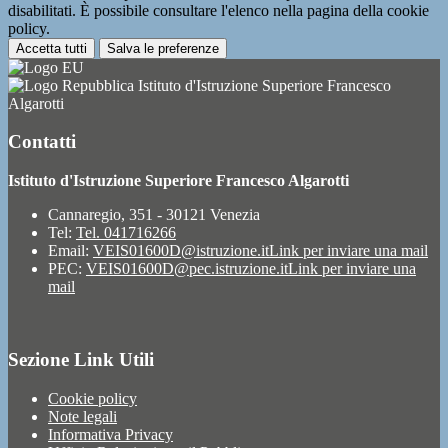
disabilitati. È possibile consultare l'elenco nella pagina della cookie
policy.
Accetta tutti
Salva le preferenze
Istituto d'Istruzione Superiore Francesco
Algarotti
Contatti
Istituto d'Istruzione Superiore Francesco Algarotti
Cannaregio, 351 - 30121 Venezia
Tel:
Tel. 041716266
Email:
VEIS01600D@istruzione.it
Link per inviare una mail
PEC:
VEIS01600D@pec.istruzione.it
Link per inviare una
mail
Sezione Link Utili
Cookie policy
Note legali
Informativa Privacy