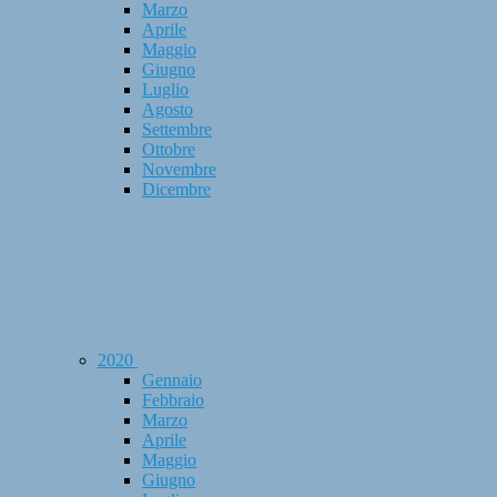
Marzo
Aprile
Maggio
Giugno
Luglio
Agosto
Settembre
Ottobre
Novembre
Dicembre
2020
Gennaio
Febbraio
Marzo
Aprile
Maggio
Giugno