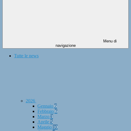
Menu di
navigazione
Tutte le news
2026
Gennaio
6
Febbraio
6
Marzo
3
Aprile
5
Maggio
10