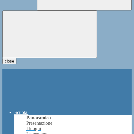
close
Scuola
Panoramica
Presentazione
I luoghi
Le persone