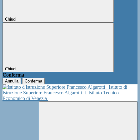
Chiudi
Chiudi
Conferma
Annulla
Conferma
Istituto di
Istruzione Superiore Francesco Algarotti
L'Istituto Tecnico
Economico di Venezia