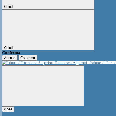
Chiudi
Chiudi
Conferma
Annulla
Conferma
Istituto di Istr
close