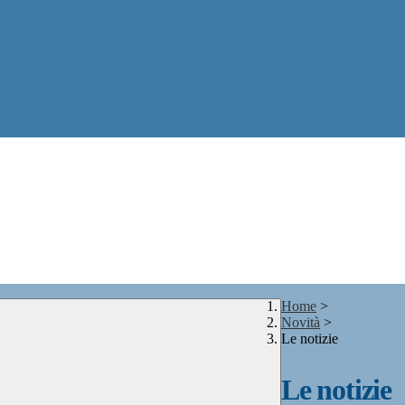
Home
>
Novità
>
Le notizie
Le notizie