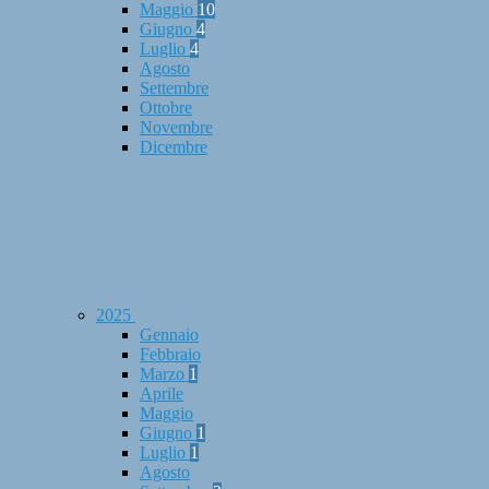
Maggio
10
Giugno
4
Luglio
4
Agosto
Settembre
Ottobre
Novembre
Dicembre
2025
Gennaio
Febbraio
Marzo
1
Aprile
Maggio
Giugno
1
Luglio
1
Agosto