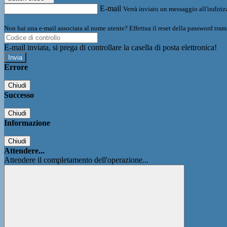
E-mail
Verrà inviato un messaggio all'indirizz
Non hai una e-mail associata al nome utente? Effettua il reset della password tram
E-mail inviata, si prega di controllare la casella di posta elettronica!
Errore
Chiudi
Successo
Chiudi
Informazione
Chiudi
Attendere...
Attendere il completamento dell'operazione...