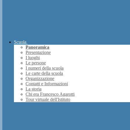
Scuola
Panoramica
Presentazione
I luoghi
Le persone
I numeri della scuola
Le carte della scuola
Organizzazione
Contatti e Informazioni
La storia
Chi era Francesco Agarotti
Tour virtuale dell'Istituto