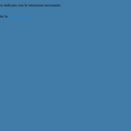
o indicato con le istruzioni necessarie.
ite la
Login Spaggiari