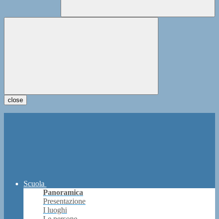
close
Scuola
Panoramica
Presentazione
I luoghi
Le persone