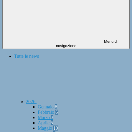
Menu di
navigazione
Tutte le news
2026
Gennaio
6
Febbraio
6
Marzo
3
Aprile
5
Maggio
10