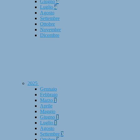
Giugno
4
Luglio
4
Agosto
Settembre
Ottobre
Novembre
Dicembre
2025
Gennaio
Febbraio
Marzo
1
Aprile
Maggio
Giugno
1
Luglio
1
Agosto
Settembre
3
Ottobre
3