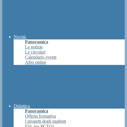
Novità
Panoramica
Le notizie
Le circolari
Calendario eventi
Albo online
Didattica
Panoramica
Offerta formativa
I progetti degli studenti
FSL (ex PCTO)