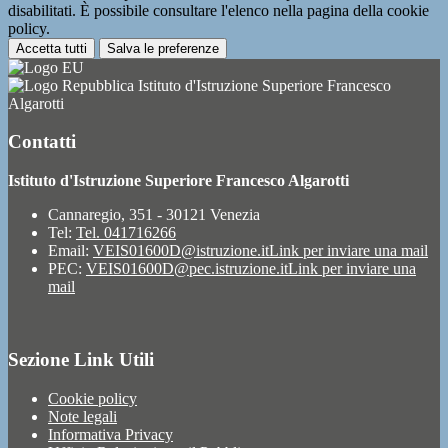
disabilitati. È possibile consultare l'elenco nella pagina della cookie
policy.
Accetta tutti
Salva le preferenze
Istituto d'Istruzione Superiore Francesco
Algarotti
Contatti
Istituto d'Istruzione Superiore Francesco Algarotti
Cannaregio, 351 - 30121 Venezia
Tel:
Tel. 041716266
Email:
VEIS01600D@istruzione.it
Link per inviare una mail
PEC:
VEIS01600D@pec.istruzione.it
Link per inviare una
mail
Sezione Link Utili
Cookie policy
Note legali
Informativa Privacy