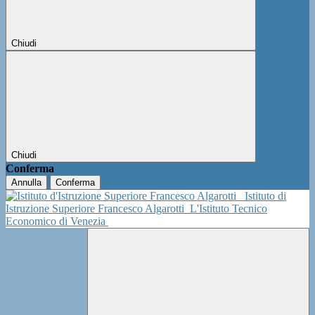
Chiudi
Chiudi
Conferma
Annulla
Conferma
Istituto di
Istruzione Superiore Francesco Algarotti
L'Istituto Tecnico
Economico di Venezia