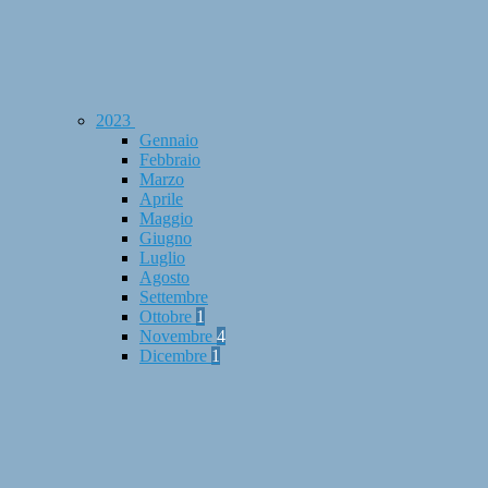
2023
Gennaio
Febbraio
Marzo
Aprile
Maggio
Giugno
Luglio
Agosto
Settembre
Ottobre
1
Novembre
4
Dicembre
1