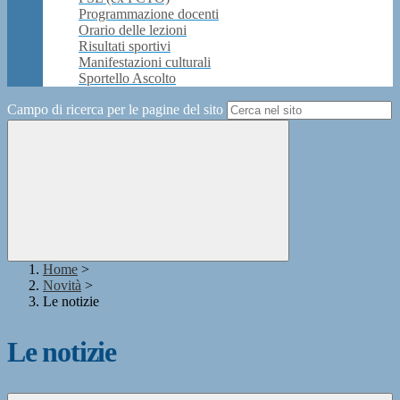
Programmazione docenti
Orario delle lezioni
Risultati sportivi
Manifestazioni culturali
Sportello Ascolto
Campo di ricerca per le pagine del sito
Home
>
Novità
>
Le notizie
Le notizie