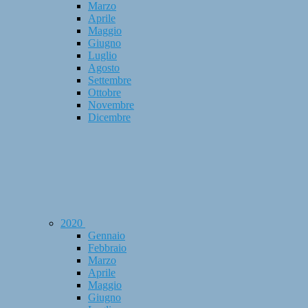
Marzo
Aprile
Maggio
Giugno
Luglio
Agosto
Settembre
Ottobre
Novembre
Dicembre
2020
Gennaio
Febbraio
Marzo
Aprile
Maggio
Giugno