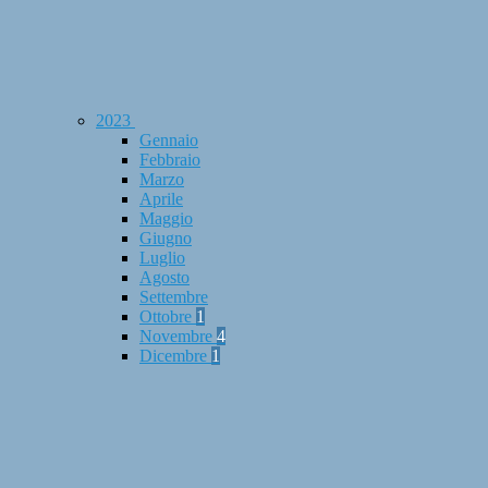
2023
Gennaio
Febbraio
Marzo
Aprile
Maggio
Giugno
Luglio
Agosto
Settembre
Ottobre
1
Novembre
4
Dicembre
1