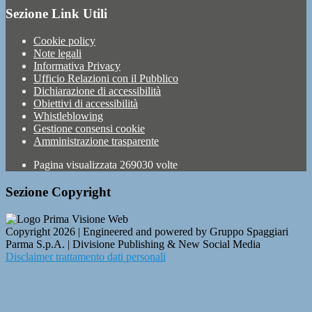
Sezione Link Utili
Cookie policy
Note legali
Informativa Privacy
Ufficio Relazioni con il Pubblico
Dichiarazione di accessibilità
Obiettivi di accessibilità
Whistleblowing
Gestione consensi cookie
Amministrazione trasparente
Pagina visualizzata
269030
volte
Sezione Copyright
Copyright 2026 | Engineered and powered by Gruppo Spaggiari
Parma S.p.A. | Divisione Publishing & New Social Media
Disclaimer trattamento dati personali