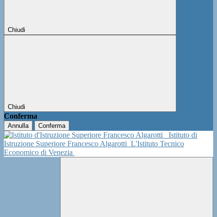
Chiudi
Chiudi
Conferma
Annulla
Conferma
Istituto di
Istruzione Superiore Francesco Algarotti
L'Istituto Tecnico
Economico di Venezia