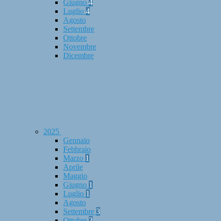
Giugno
4
Luglio
4
Agosto
Settembre
Ottobre
Novembre
Dicembre
2025
Gennaio
Febbraio
Marzo
1
Aprile
Maggio
Giugno
1
Luglio
1
Agosto
Settembre
3
Ottobre
3