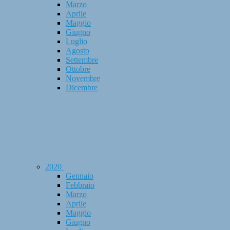
Marzo
Aprile
Maggio
Giugno
Luglio
Agosto
Settembre
Ottobre
Novembre
Dicembre
2020
Gennaio
Febbraio
Marzo
Aprile
Maggio
Giugno