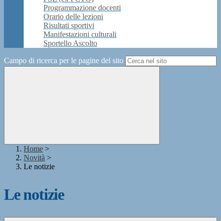
Programmazione docenti
Orario delle lezioni
Risultati sportivi
Manifestazioni culturali
Sportello Ascolto
Campo di ricerca per le pagine del sito
Home
>
Novità
>
Le notizie
Le notizie