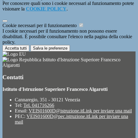
Per conoscere quali sono i cookie necessari al funzionamento potete
visionare la
COOKIE POLICY
.
Cookie necessari per il funzionamento
I cookie necessari per il funzionamento non possono essere
disabilitati. È possibile consultare l'elenco nella pagina della cookie
policy.
Accetta tutti
Salva le preferenze
Istituto d'Istruzione Superiore Francesco
Algarotti
Contatti
Istituto d'Istruzione Superiore Francesco Algarotti
Cannaregio, 351 - 30121 Venezia
Tel:
Tel. 041716266
Email:
VEIS01600D@istruzione.it
Link per inviare una mail
PEC:
VEIS01600D@pec.istruzione.it
Link per inviare una
mail