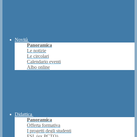
Novità
Panoramica
Le notizie
Le circolari
Calendario eventi
Albo online
Didattica
Panoramica
Offerta formativa
I progetti degli studenti
FSL (ex PCTO)