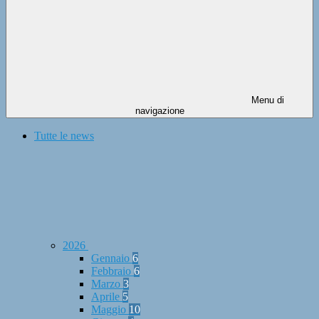
Menu di
navigazione
Tutte le news
2026
Gennaio
6
Febbraio
6
Marzo
3
Aprile
5
Maggio
10