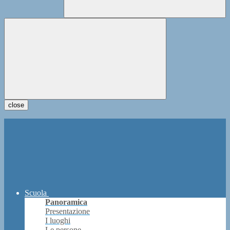
close
Scuola
Panoramica
Presentazione
I luoghi
Le persone