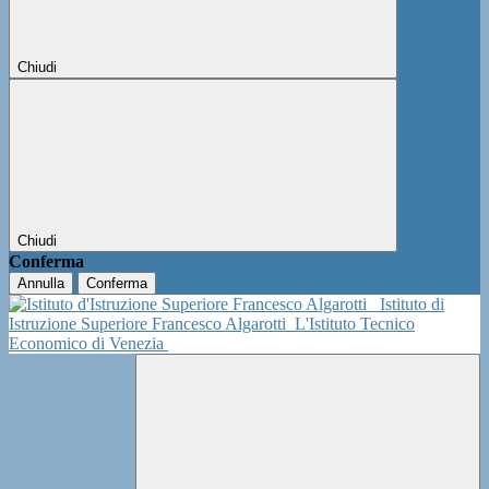
Chiudi
Chiudi
Conferma
Annulla
Conferma
Istituto di
Istruzione Superiore Francesco Algarotti
L'Istituto Tecnico
Economico di Venezia