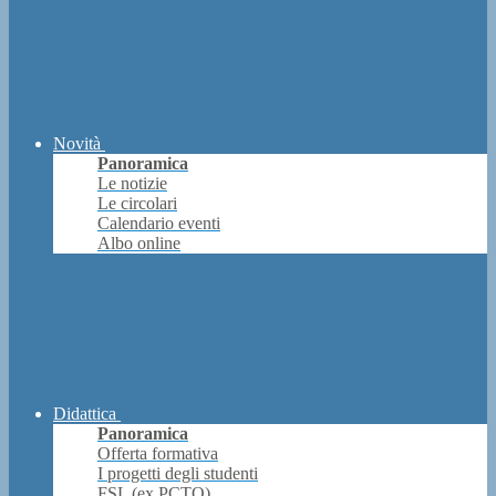
Novità
Panoramica
Le notizie
Le circolari
Calendario eventi
Albo online
Didattica
Panoramica
Offerta formativa
I progetti degli studenti
FSL (ex PCTO)