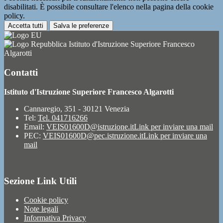
disabilitati. È possibile consultare l'elenco nella pagina della cookie
policy.
Accetta tutti
Salva le preferenze
Istituto d'Istruzione Superiore Francesco
Algarotti
Contatti
Istituto d'Istruzione Superiore Francesco Algarotti
Cannaregio, 351 - 30121 Venezia
Tel:
Tel. 041716266
Email:
VEIS01600D@istruzione.it
Link per inviare una mail
PEC:
VEIS01600D@pec.istruzione.it
Link per inviare una
mail
Sezione Link Utili
Cookie policy
Note legali
Informativa Privacy