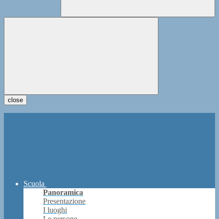
close
Scuola
Panoramica
Presentazione
I luoghi
Le persone