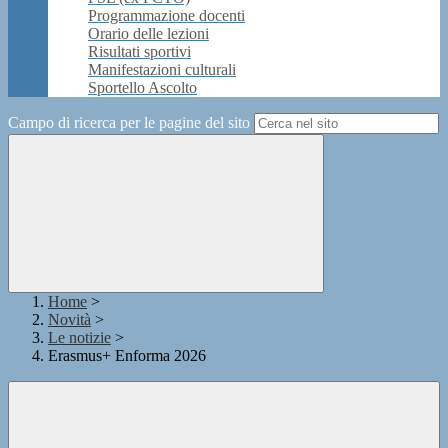
Programmazione docenti
Orario delle lezioni
Risultati sportivi
Manifestazioni culturali
Sportello Ascolto
Campo di ricerca per le pagine del sito
Home
>
Novità
>
Le notizie
>
Erasmus+ Enforma 2026