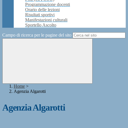
Programmazione docenti
Orario delle lezioni
Risultati sportivi
Manifestazioni culturali
Sportello Ascolto
Campo di ricerca per le pagine del sito
Home
>
Agenzia Algarotti
Agenzia Algarotti