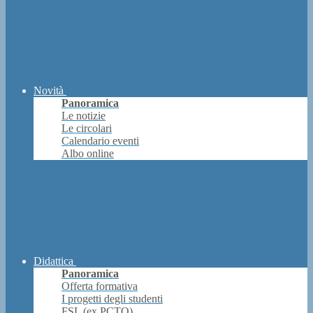
Novità
Panoramica
Le notizie
Le circolari
Calendario eventi
Albo online
Didattica
Panoramica
Offerta formativa
I progetti degli studenti
FSL (ex PCTO)