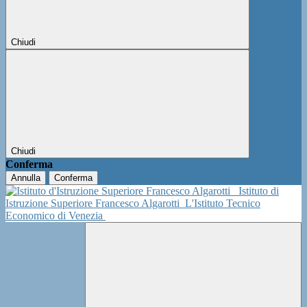
Chiudi
Chiudi
Conferma
Annulla
Conferma
Istituto di
Istruzione Superiore Francesco Algarotti
L'Istituto Tecnico
Economico di Venezia