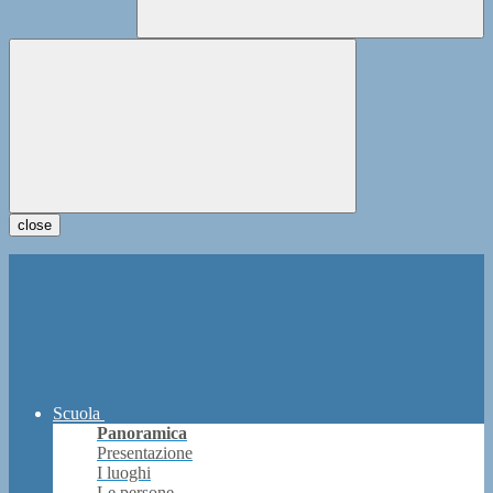
close
Scuola
Panoramica
Presentazione
I luoghi
Le persone