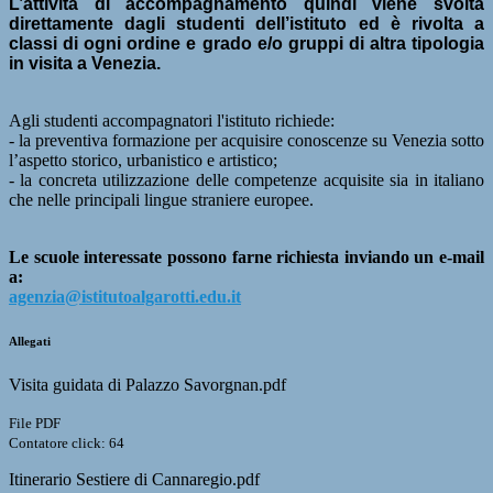
L’attività di accompagnamento quindi viene svolta
direttamente dagli studenti dell’istituto
ed è rivolta a
classi di ogni ordine e grado e/o gruppi di altra tipologia
in visita a Venezia.
Agli studenti accompagnatori l'istituto richiede:
-
la preventiva formazione per acquisire conoscenze su Venezia sotto
l’aspetto storico, urbanistico e artistico;
- la concreta utilizzazione delle competenze acquisite sia in italiano
che nelle principali lingue straniere europee.
Le scuole interessate possono farne richiesta inviando un e-mail
a:
agenzia@istitutoalgarotti.edu.
it
Allegati
Visita guidata di Palazzo Savorgnan.pdf
File PDF
Contatore click: 64
Itinerario Sestiere di Cannaregio.pdf