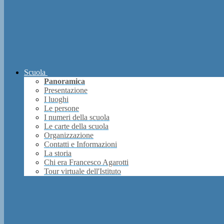
Scuola
Panoramica
Presentazione
I luoghi
Le persone
I numeri della scuola
Le carte della scuola
Organizzazione
Contatti e Informazioni
La storia
Chi era Francesco Agarotti
Tour virtuale dell'Istituto