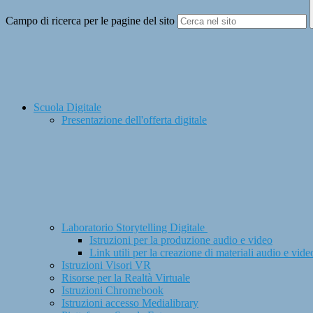
Campo di ricerca per le pagine del sito
Scuola Digitale
Presentazione dell'offerta digitale
Laboratorio Storytelling Digitale
Istruzioni per la produzione audio e video
Link utili per la creazione di materiali audio e vide
Istruzioni Visori VR
Risorse per la Realtà Virtuale
Istruzioni Chromebook
Istruzioni accesso Medialibrary