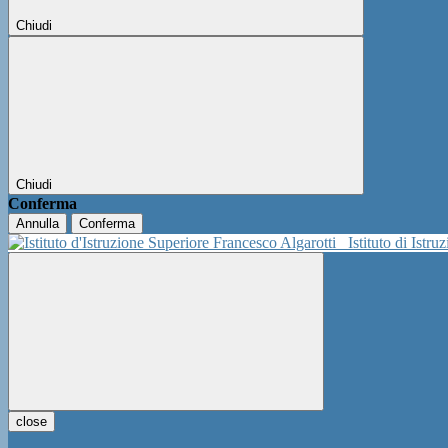
Chiudi
Chiudi
Conferma
Annulla
Conferma
Istituto di Istr
close