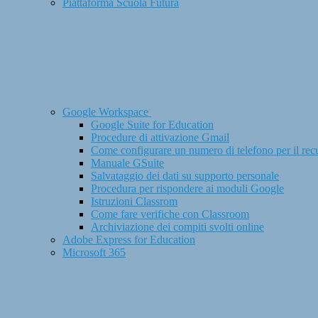
Piattaforma Scuola Futura
Google Workspace
Google Suite for Education
Procedure di attivazione Gmail
Come configurare un numero di telefono per il rec
Manuale GSuite
Salvataggio dei dati su supporto personale
Procedura per rispondere ai moduli Google
Istruzioni Classrom
Come fare verifiche con Classroom
Archiviazione dei compiti svolti online
Adobe Express for Education
Microsoft 365