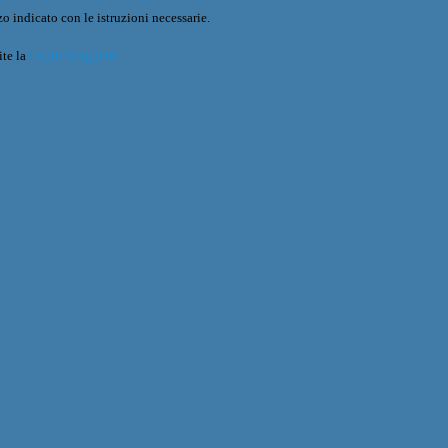
o indicato con le istruzioni necessarie.
ite la
Login Spaggiari