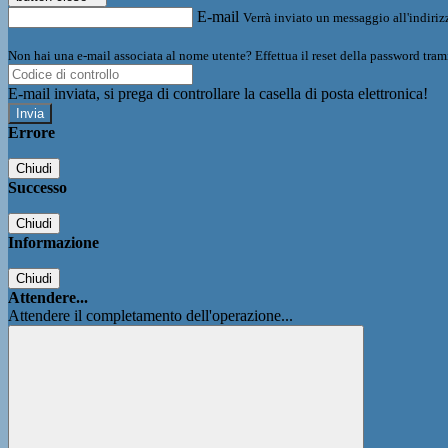
E-mail
Verrà inviato un messaggio all'indirizz
Non hai una e-mail associata al nome utente? Effettua il reset della password tram
E-mail inviata, si prega di controllare la casella di posta elettronica!
Errore
Chiudi
Successo
Chiudi
Informazione
Chiudi
Attendere...
Attendere il completamento dell'operazione...