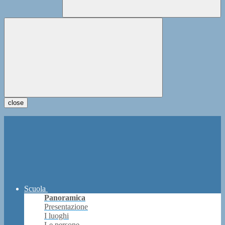
close
Scuola
Panoramica
Presentazione
I luoghi
Le persone