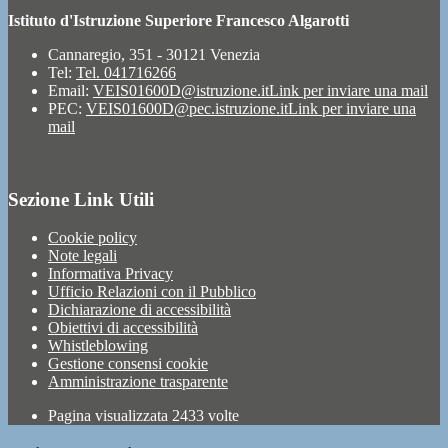
Istituto d'Istruzione Superiore Francesco Algarotti
Cannaregio, 351 - 30121 Venezia
Tel:
Tel. 041716266
Email:
VEIS01600D@istruzione.it
Link per inviare una mail
PEC:
VEIS01600D@pec.istruzione.it
Link per inviare una
mail
Sezione Link Utili
Cookie policy
Note legali
Informativa Privacy
Ufficio Relazioni con il Pubblico
Dichiarazione di accessibilità
Obiettivi di accessibilità
Whistleblowing
Gestione consensi cookie
Amministrazione trasparente
Pagina visualizzata
2433
volte