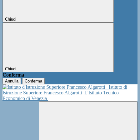
Chiudi
Chiudi
Conferma
Annulla
Conferma
Istituto di
Istruzione Superiore Francesco Algarotti
L'Istituto Tecnico
Economico di Venezia