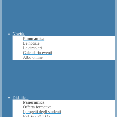
Novità
Panoramica
Le notizie
Le circolari
Calendario eventi
Albo online
Didattica
Panoramica
Offerta formativa
I progetti degli studenti
FSL (ex PCTO)