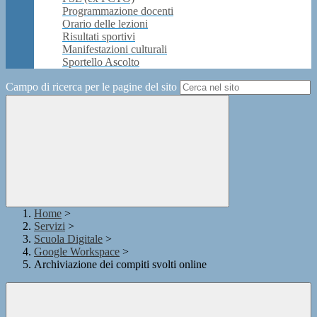
Programmazione docenti
Orario delle lezioni
Risultati sportivi
Manifestazioni culturali
Sportello Ascolto
Campo di ricerca per le pagine del sito
Home
>
Servizi
>
Scuola Digitale
>
Google Workspace
>
Archiviazione dei compiti svolti online