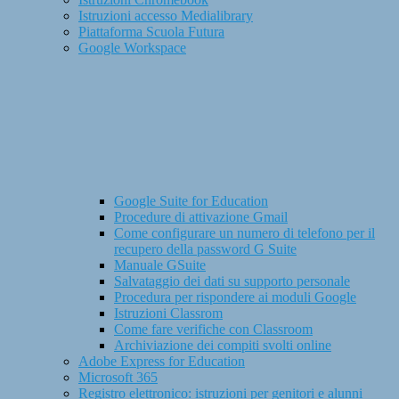
Istruzioni accesso Medialibrary
Piattaforma Scuola Futura
Google Workspace
Google Suite for Education
Procedure di attivazione Gmail
Come configurare un numero di telefono per il
recupero della password G Suite
Manuale GSuite
Salvataggio dei dati su supporto personale
Procedura per rispondere ai moduli Google
Istruzioni Classrom
Come fare verifiche con Classroom
Archiviazione dei compiti svolti online
Adobe Express for Education
Microsoft 365
Registro elettronico: istruzioni per genitori e alunni