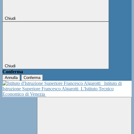
Chiudi
Chiudi
Conferma
Annulla
Conferma
Istituto di
Istruzione Superiore Francesco Algarotti
L'Istituto Tecnico
Economico di Venezia