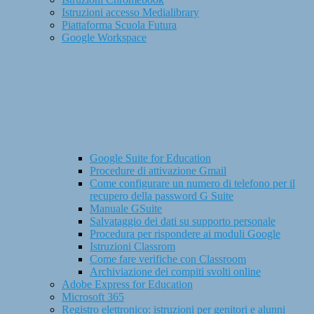
Istruzioni accesso Medialibrary
Piattaforma Scuola Futura
Google Workspace
Google Suite for Education
Procedure di attivazione Gmail
Come configurare un numero di telefono per il
recupero della password G Suite
Manuale GSuite
Salvataggio dei dati su supporto personale
Procedura per rispondere ai moduli Google
Istruzioni Classrom
Come fare verifiche con Classroom
Archiviazione dei compiti svolti online
Adobe Express for Education
Microsoft 365
Registro elettronico: istruzioni per genitori e alunni