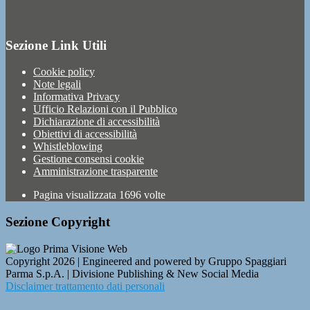
Sezione Link Utili
Cookie policy
Note legali
Informativa Privacy
Ufficio Relazioni con il Pubblico
Dichiarazione di accessibilità
Obiettivi di accessibilità
Whistleblowing
Gestione consensi cookie
Amministrazione trasparente
Pagina visualizzata
1696
volte
Sezione Copyright
Copyright 2026 | Engineered and powered by Gruppo Spaggiari
Parma S.p.A. | Divisione Publishing & New Social Media
Disclaimer trattamento dati personali