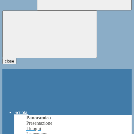
close
Scuola
Panoramica
Presentazione
I luoghi
Le persone