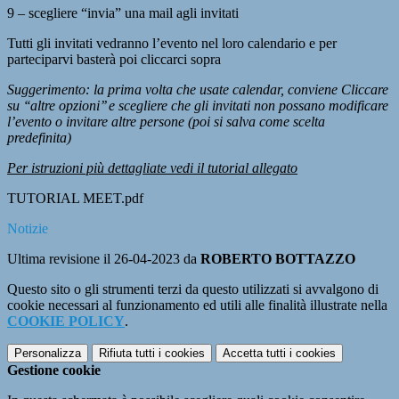
9 – scegliere “invia” una mail agli invitati
Tutti gli invitati vedranno l’evento nel loro calendario e per
parteciparvi basterà poi cliccarci sopra
Suggerimento: la prima volta che usate calendar, conviene Cliccare
su ‘‘altre opzioni’’ e scegliere che gli invitati non possano modificare
l’evento o invitare altre persone (poi si salva come scelta
predefinita)
Per istruzioni più dettagliate vedi il tutorial allegato
TUTORIAL MEET
.pdf
Notizie
Ultima revisione il 26-04-2023 da
ROBERTO BOTTAZZO
Questo sito o gli strumenti terzi da questo utilizzati si avvalgono di
cookie necessari al funzionamento ed utili alle finalità illustrate nella
COOKIE POLICY
.
Personalizza
Rifiuta tutti
i cookies
Accetta tutti
i cookies
Gestione cookie