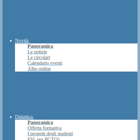
Novità
Panoramica
Le notizie
Le circolari
Calendario eventi
Albo online
Didattica
Panoramica
Offerta formativa
I progetti degli studenti
FSL (ex PCTO)