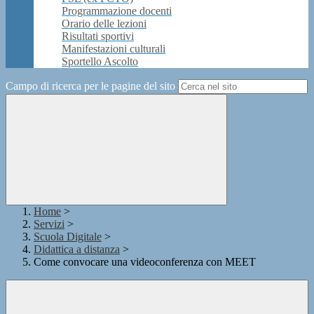
Programmazione docenti
Orario delle lezioni
Risultati sportivi
Manifestazioni culturali
Sportello Ascolto
Campo di ricerca per le pagine del sito
Home
>
Servizi
>
Scuola Digitale
>
Didattica a distanza
>
Come convocare una videoconferenza con MEET