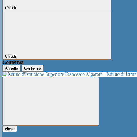
Chiudi
Chiudi
Conferma
Annulla
Conferma
Istituto di Istr
close