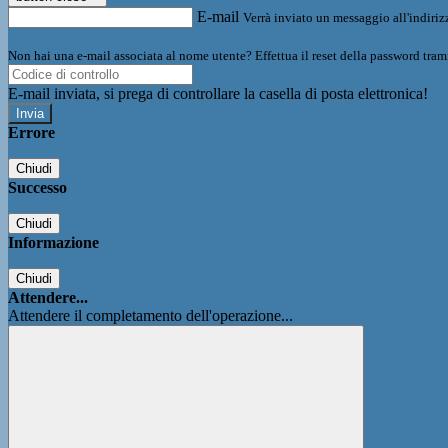
E-mail
Verrà inviato un messaggio all'indirizz
Non hai una e-mail associata al nome utente? Effettua il reset della password tram
E-mail inviata, si prega di controllare la casella di posta elettronica!
Errore
Chiudi
Successo
Chiudi
Informazione
Chiudi
Attendere...
Attendere il completamento dell'operazione...