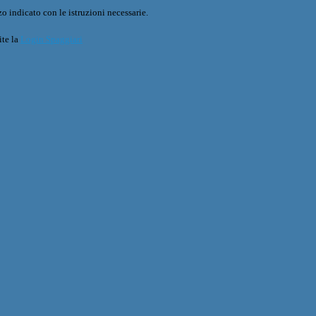
o indicato con le istruzioni necessarie.
ite la
Login Spaggiari