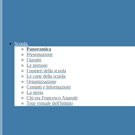
Scuola
Panoramica
Presentazione
I luoghi
Le persone
I numeri della scuola
Le carte della scuola
Organizzazione
Contatti e Informazioni
La storia
Chi era Francesco Agarotti
Tour virtuale dell'Istituto