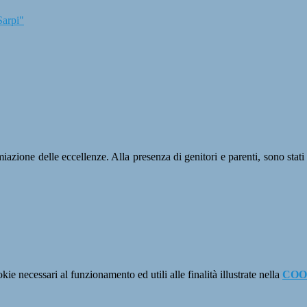
Sarpi"
azione delle eccellenze. Alla presenza di genitori e parenti, sono stati 
kie necessari al funzionamento ed utili alle finalità illustrate nella
COO