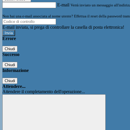
E-mail
Verrà inviato un messaggio all'indirizz
Non hai una e-mail associata al nome utente? Effettua il reset della password tram
E-mail inviata, si prega di controllare la casella di posta elettronica!
Errore
Chiudi
Successo
Chiudi
Informazione
Chiudi
Attendere...
Attendere il completamento dell'operazione...