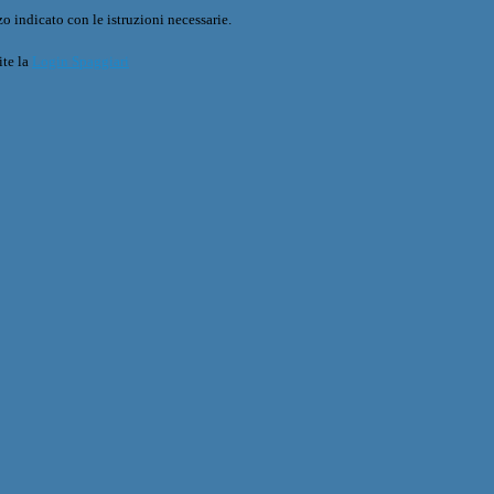
o indicato con le istruzioni necessarie.
ite la
Login Spaggiari