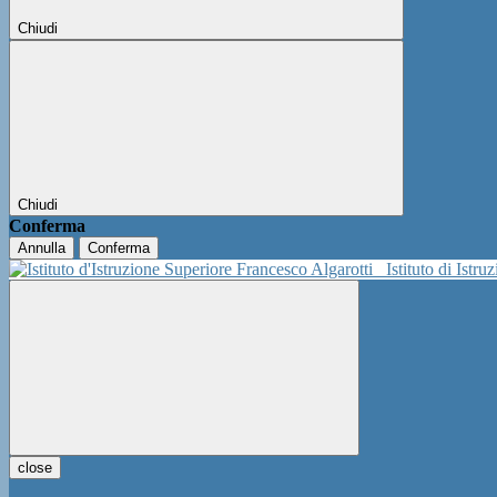
Chiudi
Chiudi
Conferma
Annulla
Conferma
Istituto di Istr
close