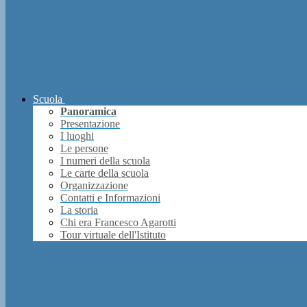
Scuola
Panoramica
Presentazione
I luoghi
Le persone
I numeri della scuola
Le carte della scuola
Organizzazione
Contatti e Informazioni
La storia
Chi era Francesco Agarotti
Tour virtuale dell'Istituto