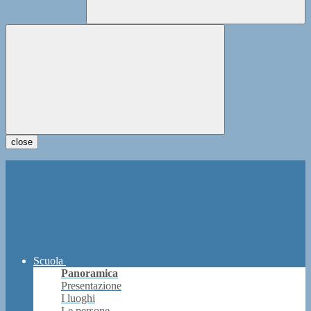
close
Scuola
Panoramica
Presentazione
I luoghi
Le persone