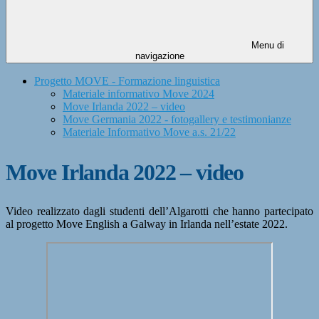
Menu di
navigazione
Progetto MOVE - Formazione linguistica
Materiale informativo Move 2024
Move Irlanda 2022 – video
Move Germania 2022 - fotogallery e testimonianze
Materiale Informativo Move a.s. 21/22
Move Irlanda 2022 – video
Video realizzato dagli studenti dell’Algarotti che hanno partecipato
al progetto Move English a Galway in Irlanda nell’estate 2022.