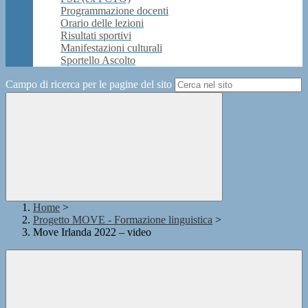
Programmazione docenti
Orario delle lezioni
Risultati sportivi
Manifestazioni culturali
Sportello Ascolto
Campo di ricerca per le pagine del sito
Home
>
Progetto MOVE - Formazione linguistica
>
Move Irlanda 2022 – video