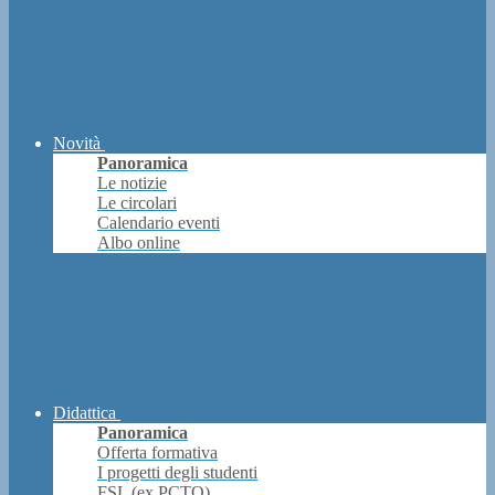
Novità
Panoramica
Le notizie
Le circolari
Calendario eventi
Albo online
Didattica
Panoramica
Offerta formativa
I progetti degli studenti
FSL (ex PCTO)