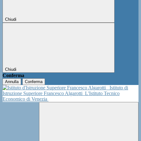
Chiudi
Chiudi
Conferma
Annulla
Conferma
Istituto di
Istruzione Superiore Francesco Algarotti
L'Istituto Tecnico
Economico di Venezia