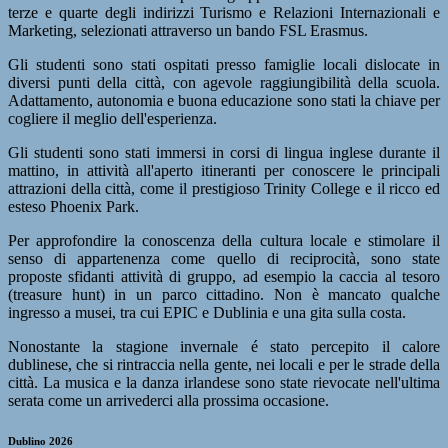
terze e quarte degli indirizzi Turismo e Relazioni Internazionali e
Marketing, selezionati attraverso un bando FSL Erasmus.
Gli studenti sono stati ospitati presso famiglie locali dislocate in
diversi punti della città, con agevole raggiungibilità della scuola.
Adattamento, autonomia e buona educazione sono stati la chiave per
cogliere il meglio dell'esperienza.
Gli studenti sono stati immersi in corsi di lingua inglese durante il
mattino, in attività all'aperto itineranti per conoscere le principali
attrazioni della città, come il prestigioso Trinity College e il ricco ed
esteso Phoenix Park.
Per approfondire la conoscenza della cultura locale e stimolare il
senso di appartenenza come quello di reciprocità, sono state
proposte sfidanti attività di gruppo, ad esempio la caccia al tesoro
(treasure hunt) in un parco cittadino. Non è mancato qualche
ingresso a musei, tra cui EPIC e Dublinia e una gita sulla costa.
Nonostante la stagione invernale é stato percepito il calore
dublinese, che si rintraccia nella gente, nei locali e per le strade della
città. La musica e la danza irlandese sono state rievocate nell'ultima
serata come un arrivederci alla prossima occasione.
Dublino 2026