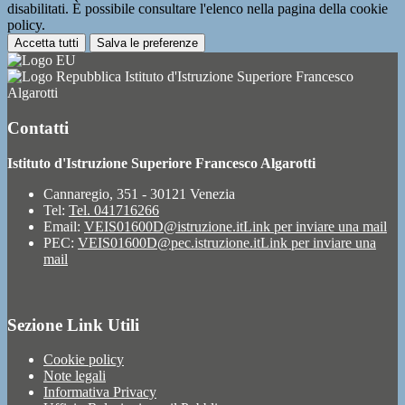
disabilitati. È possibile consultare l'elenco nella pagina della cookie
policy.
Accetta tutti
Salva le preferenze
Istituto d'Istruzione Superiore Francesco
Algarotti
Contatti
Istituto d'Istruzione Superiore Francesco Algarotti
Cannaregio, 351 - 30121 Venezia
Tel:
Tel. 041716266
Email:
VEIS01600D@istruzione.it
Link per inviare una mail
PEC:
VEIS01600D@pec.istruzione.it
Link per inviare una
mail
Sezione Link Utili
Cookie policy
Note legali
Informativa Privacy