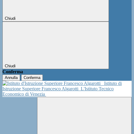
Chiudi
Chiudi
Conferma
Annulla
Conferma
Istituto di
Istruzione Superiore Francesco Algarotti
L'Istituto Tecnico
Economico di Venezia