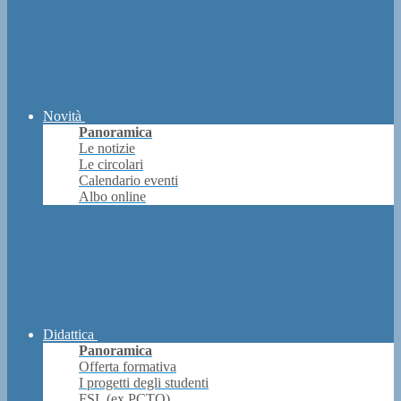
Novità
Panoramica
Le notizie
Le circolari
Calendario eventi
Albo online
Didattica
Panoramica
Offerta formativa
I progetti degli studenti
FSL (ex PCTO)