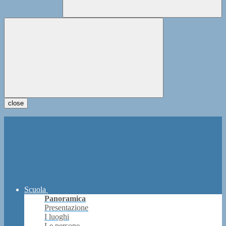
close
Scuola
Panoramica
Presentazione
I luoghi
Le persone