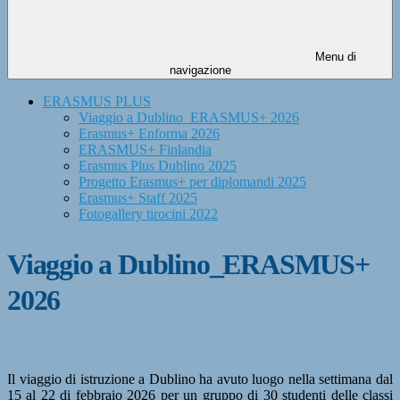
Menu di
navigazione
ERASMUS PLUS
Viaggio a Dublino_ERASMUS+ 2026
Erasmus+ Enforma 2026
ERASMUS+ Finlandia
Erasmus Plus Dublino 2025
Progetto Erasmus+ per diplomandi 2025
Erasmus+ Staff 2025
Fotogallery tirocini 2022
Viaggio a Dublino_ERASMUS+
2026
Il viaggio di istruzione a Dublino ha avuto luogo nella settimana dal
15 al 22 di febbraio 2026 per un gruppo di 30 studenti delle classi