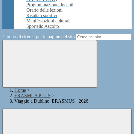
Programmazione docenti
Orario delle lezioni
Risultati sportivi
Manifestazioni culturali
Sportello Ascolto
Campo di ricerca per le pagine del sito
Home
>
ERASMUS PLUS
>
Viaggio a Dublino_ERASMUS+ 2026