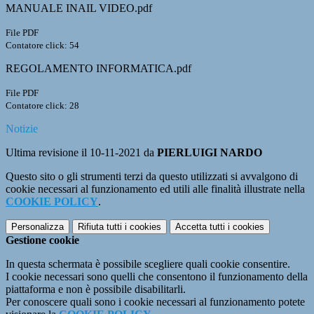
MANUALE INAIL VIDEO.pdf
File PDF
Contatore click: 54
REGOLAMENTO INFORMATICA.pdf
File PDF
Contatore click: 28
Notizie
Ultima revisione il 10-11-2021 da
PIERLUIGI NARDO
Questo sito o gli strumenti terzi da questo utilizzati si avvalgono di
cookie necessari al funzionamento ed utili alle finalità illustrate nella
COOKIE POLICY
.
Personalizza
Rifiuta tutti
i cookies
Accetta tutti
i cookies
Gestione cookie
In questa schermata è possibile scegliere quali cookie consentire.
I cookie necessari sono quelli che consentono il funzionamento della
piattaforma e non è possibile disabilitarli.
Per conoscere quali sono i cookie necessari al funzionamento potete