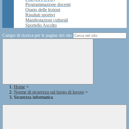
Programmazione docenti
Orario delle lezioni
Risultati sportivi
Manifestazioni culturali
Sportello Ascolto
Campo di ricerca per le pagine del sito
Home
>
Norme di sicurezza sul luogo di lavoro
>
Sicurezza informatica