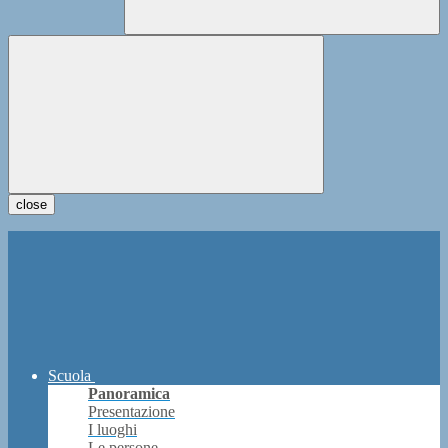
close
Scuola
Panoramica
Presentazione
I luoghi
Le persone