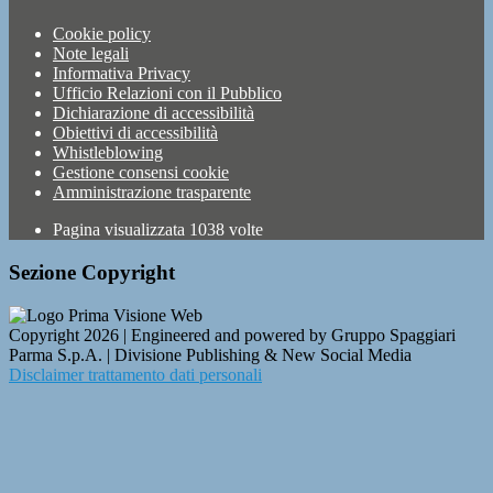
Cookie policy
Note legali
Informativa Privacy
Ufficio Relazioni con il Pubblico
Dichiarazione di accessibilità
Obiettivi di accessibilità
Whistleblowing
Gestione consensi cookie
Amministrazione trasparente
Pagina visualizzata
1038
volte
Sezione Copyright
Copyright 2026 | Engineered and powered by Gruppo Spaggiari
Parma S.p.A. | Divisione Publishing & New Social Media
Disclaimer trattamento dati personali