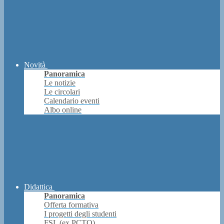
Novità
Panoramica
Le notizie
Le circolari
Calendario eventi
Albo online
Didattica
Panoramica
Offerta formativa
I progetti degli studenti
FSL (ex PCTO)