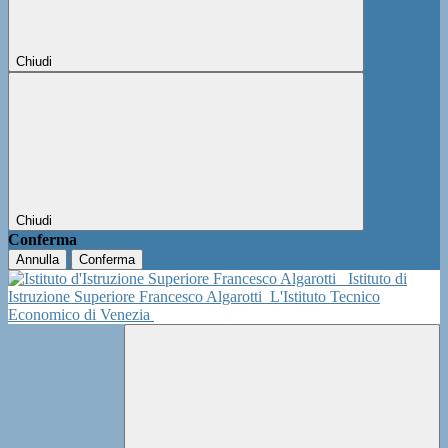
Chiudi
Chiudi
Conferma
Annulla
Conferma
Istituto di
Istruzione Superiore Francesco Algarotti
L'Istituto Tecnico
Economico di Venezia