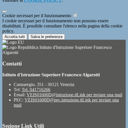
visionare la
COOKIE POLICY
.
Cookie necessari per il funzionamento
I cookie necessari per il funzionamento non possono essere
disabilitati. È possibile consultare l'elenco nella pagina della cookie
policy.
Accetta tutti
Salva le preferenze
Istituto d'Istruzione Superiore Francesco
Algarotti
Contatti
Istituto d'Istruzione Superiore Francesco Algarotti
Cannaregio, 351 - 30121 Venezia
Tel:
Tel. 041716266
Email:
VEIS01600D@istruzione.it
Link per inviare una mail
PEC:
VEIS01600D@pec.istruzione.it
Link per inviare una
mail
Sezione Link Utili