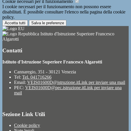
Cookie necessari per il funzionamento
I cookie necessari per il funzionamento non possono essere
disabilitati. È possibile consultare l'elenco nella pagina della cookie
policy.
Accetta tutti
Salva le preferenze
Istituto d'Istruzione Superiore Francesco
Algarotti
Contatti
Istituto d'Istruzione Superiore Francesco Algarotti
Cannaregio, 351 - 30121 Venezia
Tel:
Tel. 041716266
Email:
VEIS01600D@istruzione.it
Link per inviare una mail
PEC:
VEIS01600D@pec.istruzione.it
Link per inviare una
mail
Sezione Link Utili
Cookie policy
Note legali