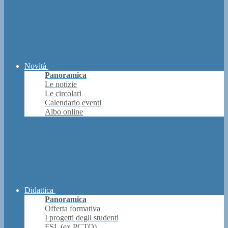
Novità
Panoramica
Le notizie
Le circolari
Calendario eventi
Albo online
Didattica
Panoramica
Offerta formativa
I progetti degli studenti
FSL (ex PCTO)