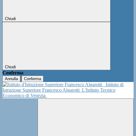
Chiudi
Chiudi
Conferma
Annulla
Conferma
Istituto di
Istruzione Superiore Francesco Algarotti
L'Istituto Tecnico
Economico di Venezia