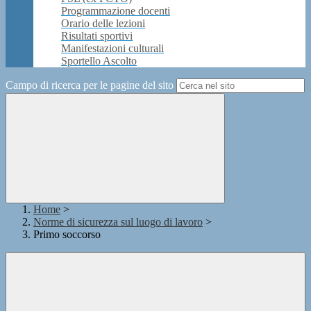
Programmazione docenti
Orario delle lezioni
Risultati sportivi
Manifestazioni culturali
Sportello Ascolto
Campo di ricerca per le pagine del sito
Home
>
Norme di sicurezza sul luogo di lavoro
>
Primo soccorso