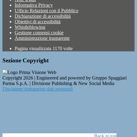
Informativa Privacy
Ufficio Relazioni con il Pubblico
Dichiarazione di accessibilità
Obiettivi di accessibilità
Whistleblowing
Gestione consensi cookie
Amministrazione trasparente
Pagina visualizzata
1170
volte
Sezione Copyright
Copyright 2026 | Engineered and powered by Gruppo Spaggiari
Parma S.p.A. | Divisione Publishing & New Social Media
Disclaimer trattamento dati personali
Back to top