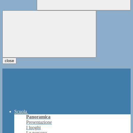
close
Scuola
Panoramica
Presentazione
I luoghi
Le persone