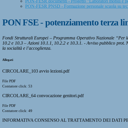
PON-FESR documenti - Progetto "Laboratori mobili e po
PON-FESR PNSD - Formazione personale scuola su tecno
PON FSE - potenziamento terza lin
Fondi Strutturali Europei – Programma Operativo Nazionale “Per la 
10.2 e 10.3 – Azioni 10.1.1, 10.2.2 e 10.3.1. - Avviso pubblico prot.
la socialità e l’accoglienza.
Allegati
CIRCOLARE_103 avvio lezioni.pdf
File PDF
Contatore click: 53
CIRCOLARE_64 convocazione genitori.pdf
File PDF
Contatore click: 49
INFORMATIVA CONSENSO AL TRATTAMENTO DEI DATI PE