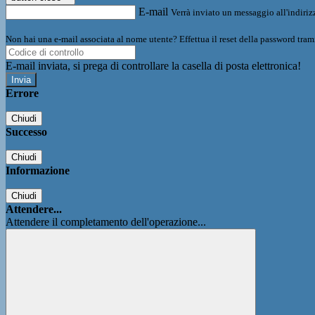
E-mail
Verrà inviato un messaggio all'indirizz
Non hai una e-mail associata al nome utente? Effettua il reset della password tram
E-mail inviata, si prega di controllare la casella di posta elettronica!
Errore
Chiudi
Successo
Chiudi
Informazione
Chiudi
Attendere...
Attendere il completamento dell'operazione...