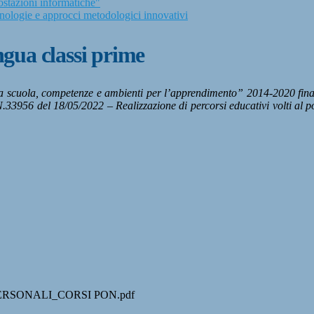
stazioni informatiche"
logie e approcci metodologici innovativi
gua classi prime
scuola, competenze e ambienti per l’apprendimento” 2014-2020 finanzi
 N.33956 del 18/05/2022 – Realizzazione di percorsi educativi volti al p
RSONALI_CORSI PON.pdf