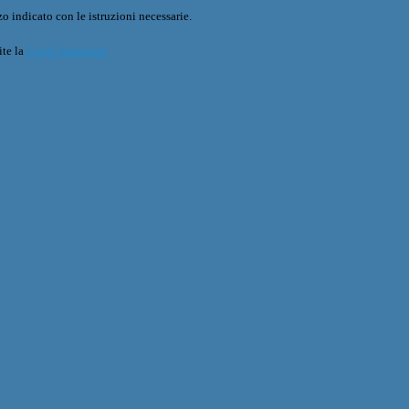
o indicato con le istruzioni necessarie.
ite la
Login Spaggiari