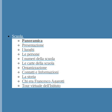
Scuola
Panoramica
Presentazione
I luoghi
Le persone
I numeri della scuola
Le carte della scuola
Organizzazione
Contatti e Informazioni
La storia
Chi era Francesco Agarotti
Tour virtuale dell'Istituto