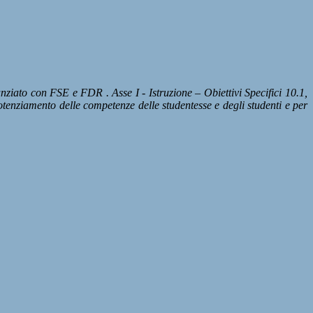
ato con FSE e FDR . Asse I - Istruzione – Obiettivi Specifici 10.1,
otenziamento delle competenze delle studentesse e degli studenti e per