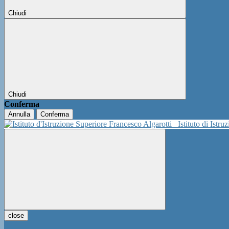
Chiudi
Chiudi
Conferma
Annulla
Conferma
Istituto di Istr
close