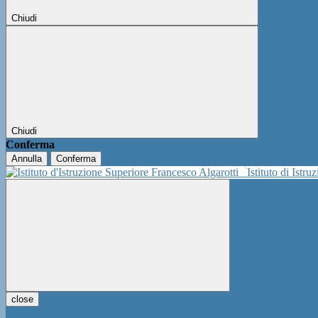
Chiudi
Chiudi
Conferma
Annulla
Conferma
Istituto di Istr
close