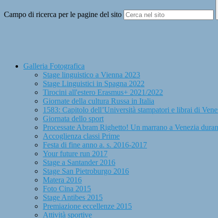
Campo di ricerca per le pagine del sito
Galleria Fotografica
Stage linguistico a Vienna 2023
Stage Linguistici in Spagna 2022
Tirocini all'estero Erasmus+ 2021/2022
Giornate della cultura Russa in Italia
1583: Capitolo dell’Università stampatori e librai di Vene
Giornata dello sport
Processate Abram Righetto! Un marrano a Venezia durant
Accoglienza classi Prime
Festa di fine anno a. s. 2016-2017
Your future run 2017
Stage a Santander 2016
Stage San Pietroburgo 2016
Matera 2016
Foto Cina 2015
Stage Antibes 2015
Premiazione eccellenze 2015
Attività sportive