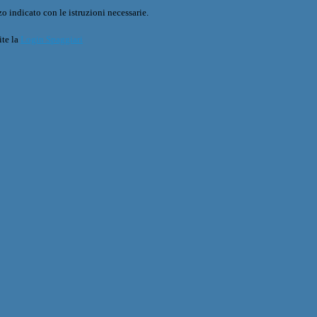
o indicato con le istruzioni necessarie.
ite la
Login Spaggiari