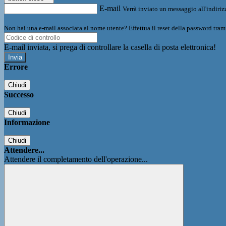
E-mail
Verrà inviato un messaggio all'indirizz
Non hai una e-mail associata al nome utente? Effettua il reset della password tram
E-mail inviata, si prega di controllare la casella di posta elettronica!
Errore
Chiudi
Successo
Chiudi
Informazione
Chiudi
Attendere...
Attendere il completamento dell'operazione...