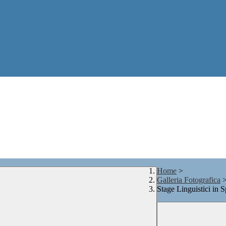
Home
>
Galleria Fotografica
Stage Linguistici in