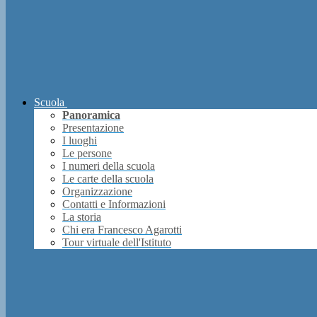
Scuola
Panoramica
Presentazione
I luoghi
Le persone
I numeri della scuola
Le carte della scuola
Organizzazione
Contatti e Informazioni
La storia
Chi era Francesco Agarotti
Tour virtuale dell'Istituto