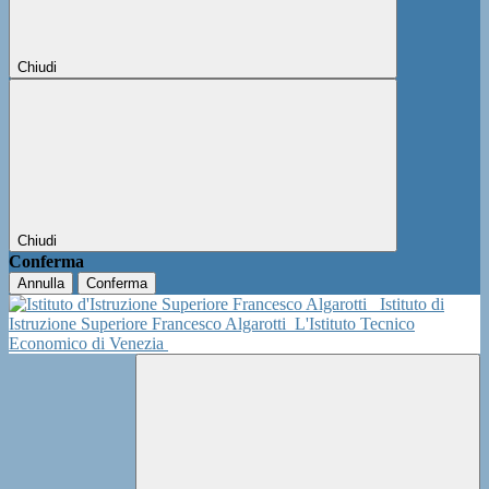
Chiudi
Chiudi
Conferma
Annulla
Conferma
Istituto di
Istruzione Superiore Francesco Algarotti
L'Istituto Tecnico
Economico di Venezia