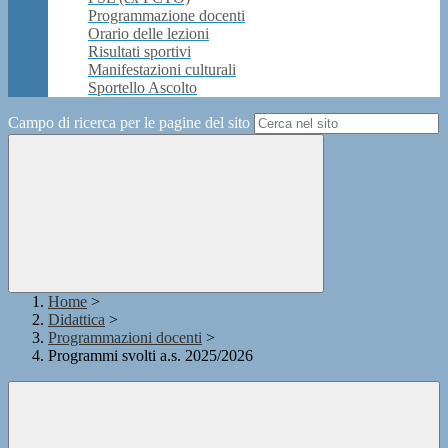
Programmazione docenti
Orario delle lezioni
Risultati sportivi
Manifestazioni culturali
Sportello Ascolto
Campo di ricerca per le pagine del sito
Home
>
Didattica
>
Programmazioni docenti
>
Programmi svolti a.s. 2025/2026