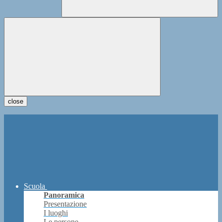
close
Scuola
Panoramica
Presentazione
I luoghi
Le persone