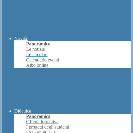
Novità
Panoramica
Le notizie
Le circolari
Calendario eventi
Albo online
Didattica
Panoramica
Offerta formativa
I progetti degli studenti
FSL (ex PCTO)