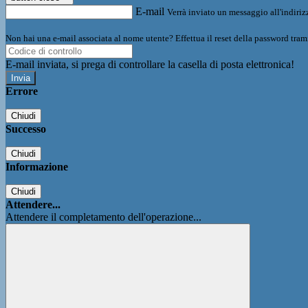
E-mail
Verrà inviato un messaggio all'indirizz
Non hai una e-mail associata al nome utente? Effettua il reset della password tram
E-mail inviata, si prega di controllare la casella di posta elettronica!
Errore
Chiudi
Successo
Chiudi
Informazione
Chiudi
Attendere...
Attendere il completamento dell'operazione...