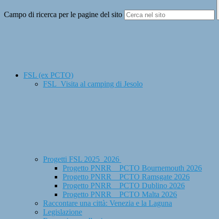
Campo di ricerca per le pagine del sito
FSL (ex PCTO)
FSL_Visita al camping di Jesolo
Progetti FSL 2025_2026
Progetto PNRR _ PCTO Bournemouth 2026
Progetto PNRR _ PCTO Ramsgate 2026
Progetto PNRR _ PCTO Dublino 2026
Progetto PNRR _ PCTO Malta 2026
Raccontare una città: Venezia e la Laguna
Legislazione