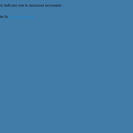
o indicato con le istruzioni necessarie.
ite la
Login Spaggiari