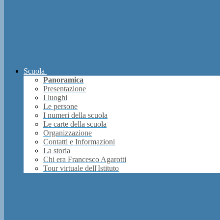
Scuola
Panoramica
Presentazione
I luoghi
Le persone
I numeri della scuola
Le carte della scuola
Organizzazione
Contatti e Informazioni
La storia
Chi era Francesco Agarotti
Tour virtuale dell'Istituto