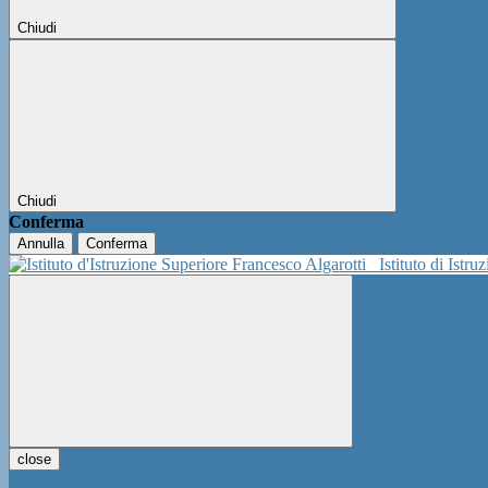
Chiudi
Chiudi
Conferma
Annulla
Conferma
Istituto di Istr
close