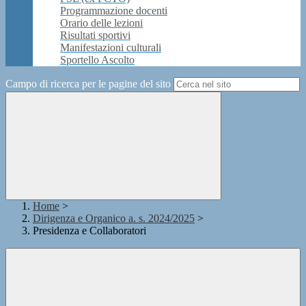
Programmazione docenti
Orario delle lezioni
Risultati sportivi
Manifestazioni culturali
Sportello Ascolto
Campo di ricerca per le pagine del sito
Home
>
Dirigenza e Organico a. s. 2024/2025
>
Presidenza e Collaboratori