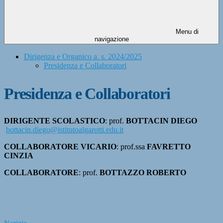
Menu di
navigazione
Dirigenza e Organico a. s. 2024/2025
Presidenza e Collaboratori
Presidenza e Collaboratori
DIRIGENTE SCOLASTICO
: prof.
BOTTACIN DIEGO
bottacin.diego@istitutoalgarotti.edu.it
COLLABORATORE VICARIO
: prof.ssa
FAVRETTO
CINZIA
COLLABORATORE
: prof.
BOTTAZZO ROBERTO