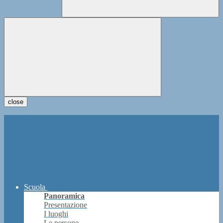
close
Scuola
Panoramica
Presentazione
I luoghi
Le persone