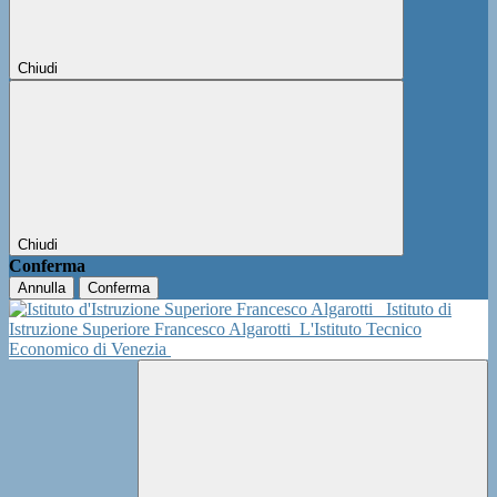
Chiudi
Chiudi
Conferma
Annulla
Conferma
Istituto di
Istruzione Superiore Francesco Algarotti
L'Istituto Tecnico
Economico di Venezia