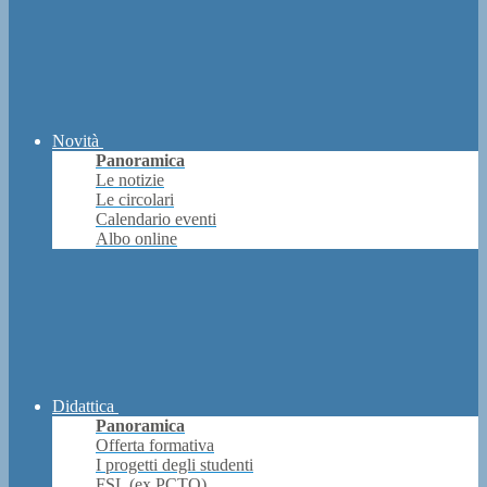
Novità
Panoramica
Le notizie
Le circolari
Calendario eventi
Albo online
Didattica
Panoramica
Offerta formativa
I progetti degli studenti
FSL (ex PCTO)