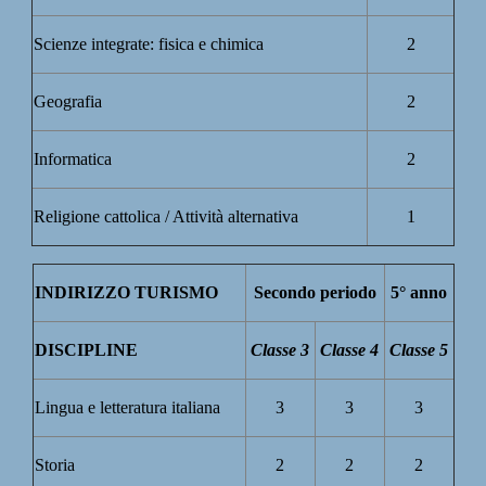
Scienze integrate: fisica e chimica
2
Geografia
2
Informatica
2
Religione cattolica / Attività alternativa
1
INDIRIZZO TURISMO
Secondo periodo
5° anno
DISCIPLINE
Classe 3
Classe 4
Classe 5
Lingua e letteratura italiana
3
3
3
Storia
2
2
2