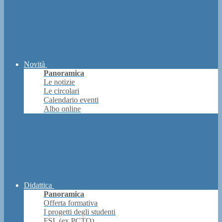
Novità
Panoramica
Le notizie
Le circolari
Calendario eventi
Albo online
Didattica
Panoramica
Offerta formativa
I progetti degli studenti
FSL (ex PCTO)