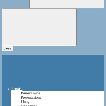
close
Scuola
Panoramica
Presentazione
I luoghi
Le persone