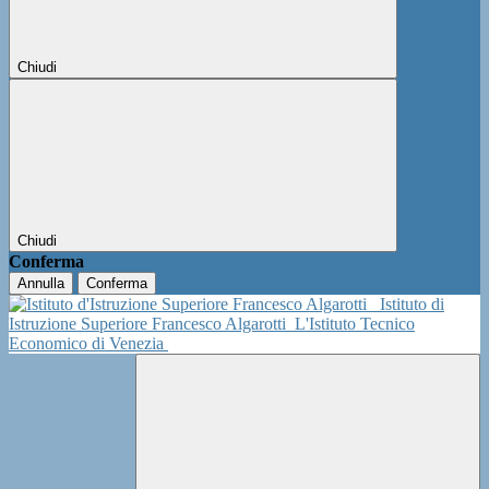
Chiudi
Chiudi
Conferma
Annulla
Conferma
Istituto di
Istruzione Superiore Francesco Algarotti
L'Istituto Tecnico
Economico di Venezia