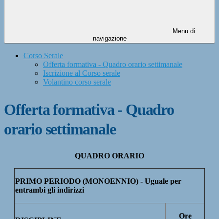
Menu di
navigazione
Corso Serale
Offerta formativa - Quadro orario settimanale
Iscrizione al Corso serale
Volantino corso serale
Offerta formativa - Quadro
orario settimanale
QUADRO ORARIO
PRIMO PERIODO (MONOENNIO) - Uguale per
entrambi gli indirizzi
Ore