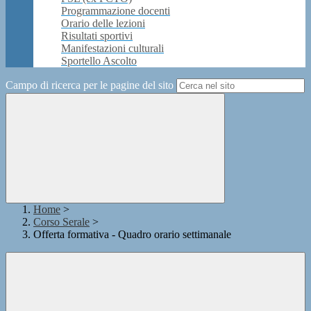
Programmazione docenti
Orario delle lezioni
Risultati sportivi
Manifestazioni culturali
Sportello Ascolto
Campo di ricerca per le pagine del sito
Home
>
Corso Serale
>
Offerta formativa - Quadro orario settimanale