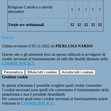
Religione Cattolica o attività
1
1
1
1
1
alternative
Totale ore settimanali
32
32
32
32
32
Notizie
Ultima revisione il 05-11-2022 da
PIERLUIGI NARDO
Questo sito o gli strumenti terzi da questo utilizzati si avvalgono di
cookie necessari al funzionamento ed utili alle finalità illustrate nella
COOKIE POLICY
.
Personalizza
Rifiuta tutti
i cookies
Accetta tutti
i cookies
Gestione cookie
In questa schermata è possibile scegliere quali cookie consentire.
I cookie necessari sono quelli che consentono il funzionamento della
piattaforma e non è possibile disabilitarli.
Per conoscere quali sono i cookie necessari al funzionamento potete
visionare la
COOKIE POLICY
.