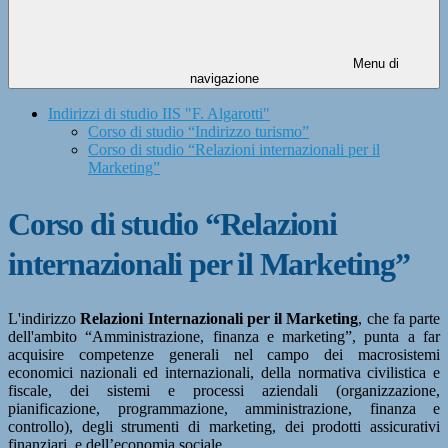
Menu di
navigazione
Indirizzi di studio IIS "F. Algarotti"
Corso di studio “Indirizzo turismo”
Corso di studio “Relazioni internazionali per il
Marketing”
Corso di studio “Relazioni
internazionali per il Marketing”
L'indirizzo
Relazioni Internazionali per il Marketing
, che fa parte
dell'ambito “Amministrazione, finanza e marketing”, punta a far
acquisire competenze generali nel campo dei macrosistemi
economici nazionali ed internazionali, della normativa civilistica e
fiscale, dei sistemi e processi aziendali (organizzazione,
pianificazione, programmazione, amministrazione, finanza e
controllo), degli strumenti di marketing, dei prodotti assicurativi
finanziari, e dell’economia sociale.