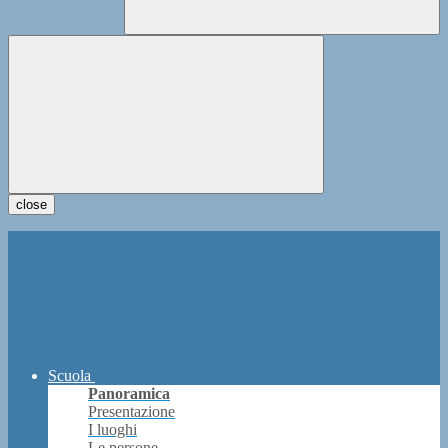
close
Scuola
Panoramica
Presentazione
I luoghi
Le persone