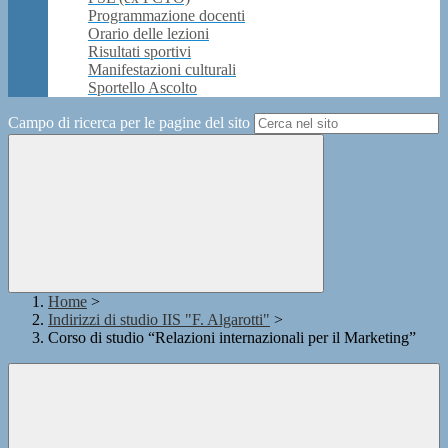
Programmazione docenti
Orario delle lezioni
Risultati sportivi
Manifestazioni culturali
Sportello Ascolto
Campo di ricerca per le pagine del sito
Home
>
Indirizzi di studio IIS "F. Algarotti"
>
Corso di studio “Relazioni internazionali per il Marketing”