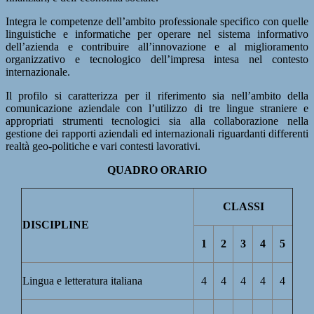
Integra le competenze dell’ambito professionale specifico con quelle
linguistiche e informatiche per operare nel sistema informativo
dell’azienda e contribuire all’innovazione e al miglioramento
organizzativo e tecnologico dell’impresa intesa nel contesto
internazionale.
Il profilo si caratterizza per il riferimento sia nell’ambito della
comunicazione aziendale con l’utilizzo di tre lingue straniere e
appropriati strumenti tecnologici sia alla collaborazione nella
gestione dei rapporti aziendali ed internazionali riguardanti differenti
realtà geo-politiche e vari contesti lavorativi.
QUADRO ORARIO
CLASSI
DISCIPLINE
1
2
3
4
5
Lingua e letteratura italiana
4
4
4
4
4