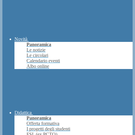
Novità
Panoramica
Le notizie
Le circolari
Calendario eventi
Albo online
Didattica
Panoramica
Offerta formativa
I progetti degli studenti
FSL (ex PCTO)