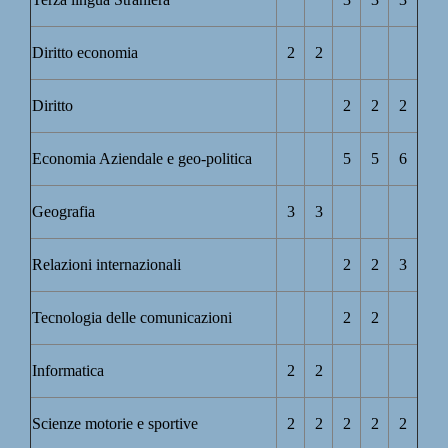
Diritto economia
2
2
Diritto
2
2
2
Economia Aziendale e geo-politica
5
5
6
Geografia
3
3
Relazioni internazionali
2
2
3
Tecnologia delle comunicazioni
2
2
Informatica
2
2
Scienze motorie e sportive
2
2
2
2
2