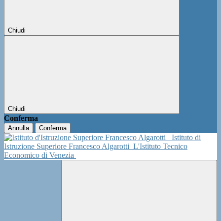
Chiudi
Chiudi
Conferma
Annulla
Conferma
Istituto di
Istruzione Superiore Francesco Algarotti
L'Istituto Tecnico
Economico di Venezia