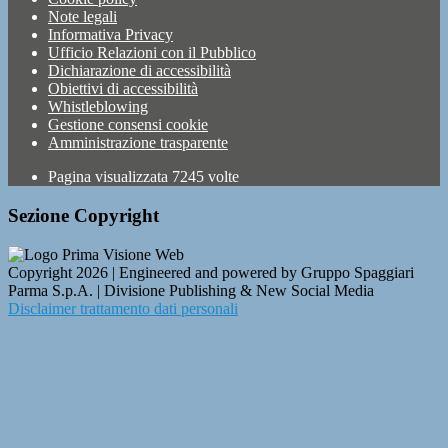
Note legali
Informativa Privacy
Ufficio Relazioni con il Pubblico
Dichiarazione di accessibilità
Obiettivi di accessibilità
Whistleblowing
Gestione consensi cookie
Amministrazione trasparente
Pagina visualizzata
7245
volte
Sezione Copyright
Copyright 2026 | Engineered and powered by Gruppo Spaggiari
Parma S.p.A. | Divisione Publishing & New Social Media
Disclaimer trattamento dati personali