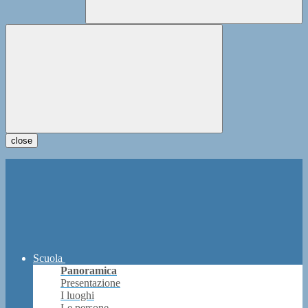
close
Scuola
Panoramica
Presentazione
I luoghi
Le persone