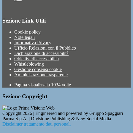
Sezione Link Utili
Cookie policy
Note legali
Informativa Privacy
Ufficio Relazioni con il Pubblico
Dichiarazione di accessibilità
Obiettivi di accessibilità
Whistleblowing
Gestione consensi cookie
Amministrazione trasparente
Pagina visualizzata
1934
volte
Sezione Copyright
Copyright 2026 | Engineered and powered by Gruppo Spaggiari
Parma S.p.A. | Divisione Publishing & New Social Media
Disclaimer trattamento dati personali