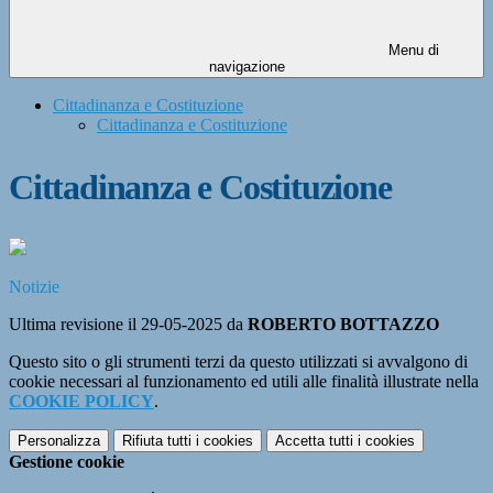
Menu di
navigazione
Cittadinanza e Costituzione
Cittadinanza e Costituzione
Cittadinanza e Costituzione
Notizie
Ultima revisione il 29-05-2025 da
ROBERTO BOTTAZZO
Questo sito o gli strumenti terzi da questo utilizzati si avvalgono di
cookie necessari al funzionamento ed utili alle finalità illustrate nella
COOKIE POLICY
.
Personalizza
Rifiuta tutti
i cookies
Accetta tutti
i cookies
Gestione cookie