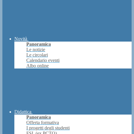
Novità
Panoramica
Le notizie
Le circolari
Calendario eventi
Albo online
Didattica
Panoramica
Offerta formativa
I progetti degli studenti
FSL (ex PCTO)