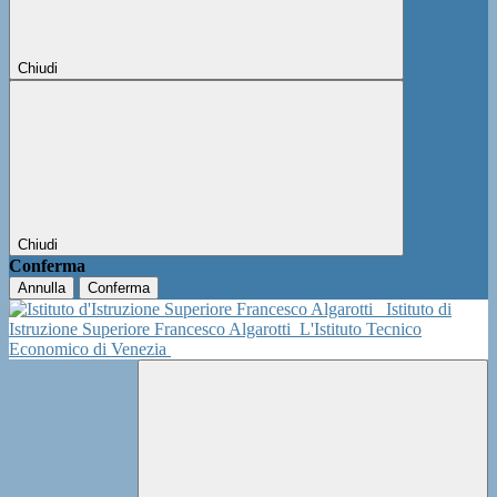
Chiudi
Chiudi
Conferma
Annulla
Conferma
Istituto di
Istruzione Superiore Francesco Algarotti
L'Istituto Tecnico
Economico di Venezia