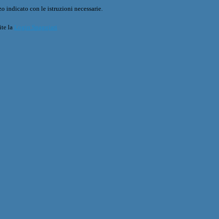
o indicato con le istruzioni necessarie.
ite la
Login Spaggiari