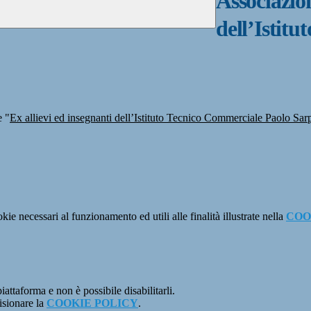
Associazion
dell’Istit
e "
Ex allievi ed insegnanti dell’Istituto Tecnico Commerciale Paolo Sar
kie necessari al funzionamento ed utili alle finalità illustrate nella
COO
attaforma e non è possibile disabilitarli.
isionare la
COOKIE POLICY
.