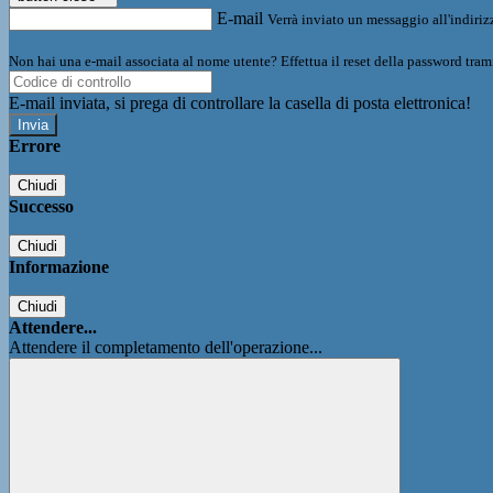
E-mail
Verrà inviato un messaggio all'indirizz
Non hai una e-mail associata al nome utente? Effettua il reset della password tram
E-mail inviata, si prega di controllare la casella di posta elettronica!
Errore
Chiudi
Successo
Chiudi
Informazione
Chiudi
Attendere...
Attendere il completamento dell'operazione...