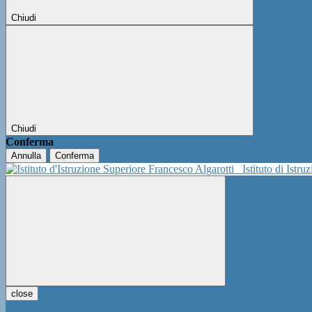
Chiudi
Chiudi
Conferma
Annulla
Conferma
Istituto di Istr
close