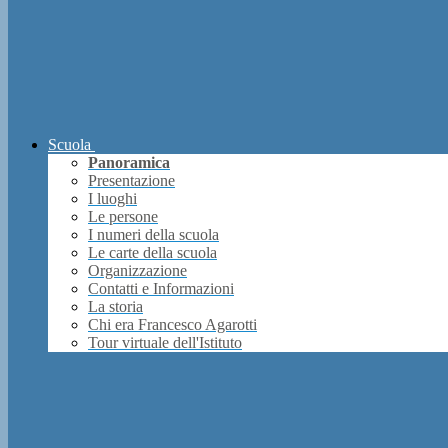
Scuola
Panoramica
Presentazione
I luoghi
Le persone
I numeri della scuola
Le carte della scuola
Organizzazione
Contatti e Informazioni
La storia
Chi era Francesco Agarotti
Tour virtuale dell'Istituto