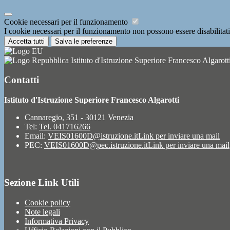
Cookie necessari per il funzionamento
I cookie necessari per il funzionamento non possono essere disabilitati.
Accetta tutti
Salva le preferenze
Istituto d'Istruzione Superiore Francesco Algarott
Contatti
Istituto d'Istruzione Superiore Francesco Algarotti
Cannaregio, 351 - 30121 Venezia
Tel:
Tel. 041716266
Email:
VEIS01600D@istruzione.it
Link per inviare una mail
PEC:
VEIS01600D@pec.istruzione.it
Link per inviare una mail
Sezione Link Utili
Cookie policy
Note legali
Informativa Privacy