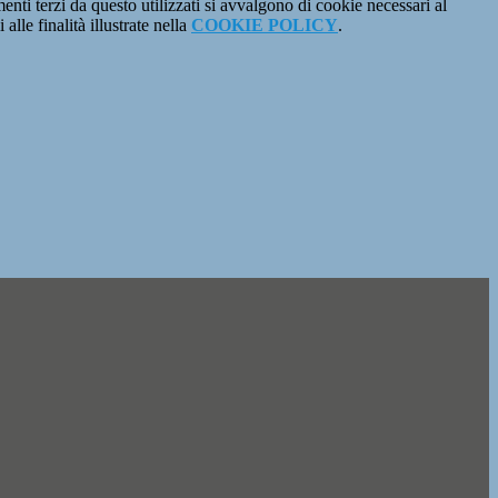
menti terzi da questo utilizzati si avvalgono di cookie necessari al
alle finalità illustrate nella
COOKIE POLICY
.