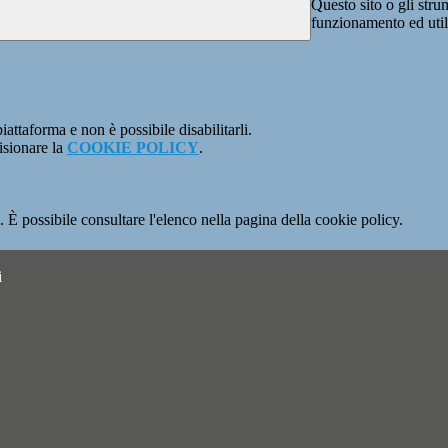
Questo sito o gli stru
funzionamento ed utili 
attaforma e non è possibile disabilitarli.
isionare la
COOKIE POLICY
.
 È possibile consultare l'elenco nella pagina della cookie policy.
i