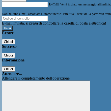
E-mail
Verrà inviato un messaggio all'indirizz
Non hai una e-mail associata al nome utente? Effettua il reset della password tram
E-mail inviata, si prega di controllare la casella di posta elettronica!
Errore
Chiudi
Successo
Chiudi
Informazione
Chiudi
Attendere...
Attendere il completamento dell'operazione...