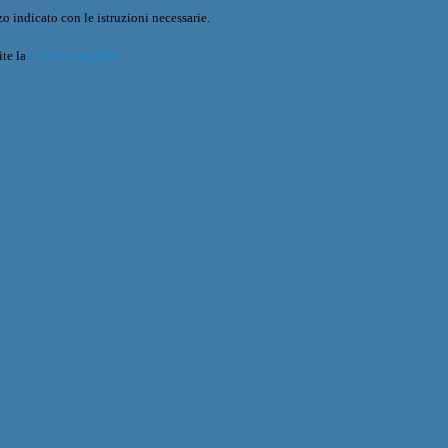
o indicato con le istruzioni necessarie.
ite la
Login Spaggiari