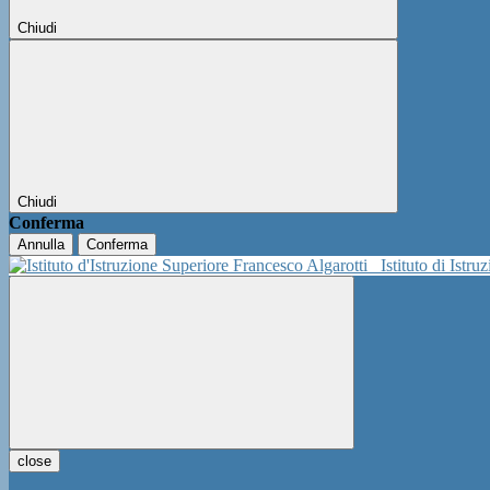
Chiudi
Chiudi
Conferma
Annulla
Conferma
Istituto di Istr
close