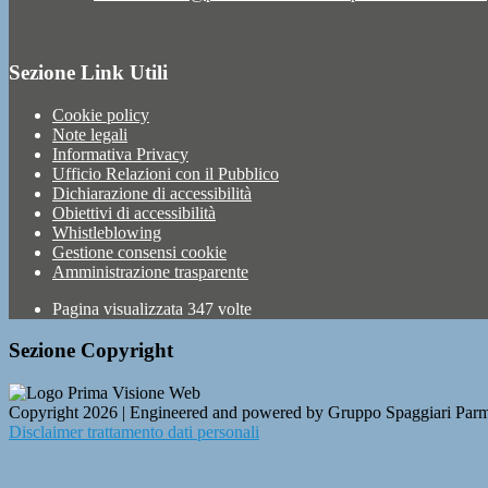
Sezione Link Utili
Cookie policy
Note legali
Informativa Privacy
Ufficio Relazioni con il Pubblico
Dichiarazione di accessibilità
Obiettivi di accessibilità
Whistleblowing
Gestione consensi cookie
Amministrazione trasparente
Pagina visualizzata
347
volte
Sezione Copyright
Copyright 2026 | Engineered and powered by Gruppo Spaggiari Parm
Disclaimer trattamento dati personali