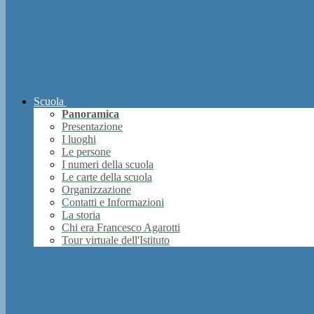
Scuola
Panoramica
Presentazione
I luoghi
Le persone
I numeri della scuola
Le carte della scuola
Organizzazione
Contatti e Informazioni
La storia
Chi era Francesco Agarotti
Tour virtuale dell'Istituto