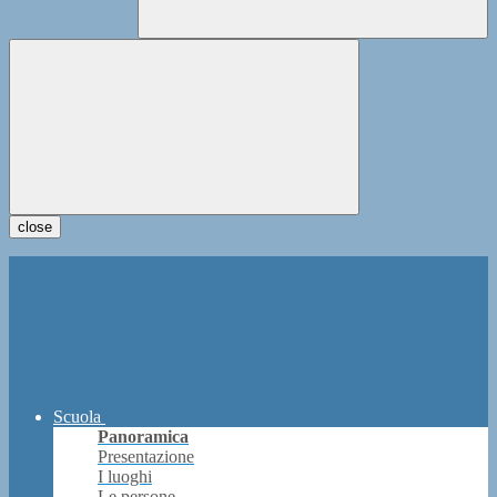
close
Scuola
Panoramica
Presentazione
I luoghi
Le persone