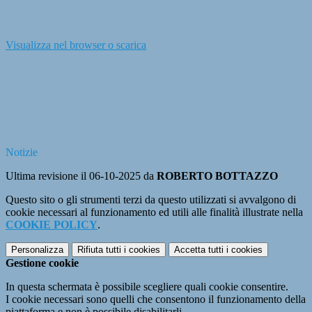
Visualizza nel browser o scarica
Notizie
Ultima revisione il 06-10-2025 da
ROBERTO BOTTAZZO
Questo sito o gli strumenti terzi da questo utilizzati si avvalgono di
cookie necessari al funzionamento ed utili alle finalità illustrate nella
COOKIE POLICY
.
Personalizza
Rifiuta tutti
i cookies
Accetta tutti
i cookies
Gestione cookie
In questa schermata è possibile scegliere quali cookie consentire.
I cookie necessari sono quelli che consentono il funzionamento della
piattaforma e non è possibile disabilitarli.