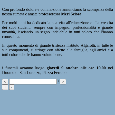
Con profondo dolore e commozione annunciamo la scomparsa della
nostra stimata e amata professoressa
Meri Sclosa
.
Per molti anni ha dedicato la sua vita all'educazione e alla crescita
dei suoi studenti, sempre con impegno, professionalità e grande
umanità, lasciando un segno indelebile in tutti coloro che l'hanno
conosciuta.
In questo momento di grande tristezza l'Istituto Algarotti, in tutte le
sue componenti, si stringe con affetto alla famiglia, agli amici e a
tutti coloro che le hanno voluto bene.
i funerali avranno luogo
giovedì 9 ottobre alle ore 10.00
nel
Duomo di San Lorenzo, Piazza Ferretto.
/
<
>
+
-