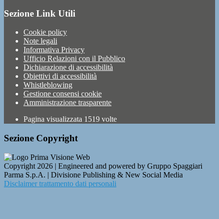
Sezione Link Utili
Cookie policy
Note legali
Informativa Privacy
Ufficio Relazioni con il Pubblico
Dichiarazione di accessibilità
Obiettivi di accessibilità
Whistleblowing
Gestione consensi cookie
Amministrazione trasparente
Pagina visualizzata
1519
volte
Sezione Copyright
Copyright 2026 | Engineered and powered by Gruppo Spaggiari
Parma S.p.A. | Divisione Publishing & New Social Media
Disclaimer trattamento dati personali