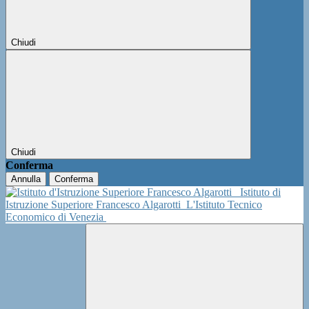
Chiudi
Chiudi
Conferma
Annulla
Conferma
Istituto di
Istruzione Superiore Francesco Algarotti
L'Istituto Tecnico
Economico di Venezia