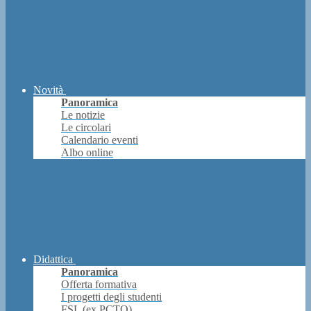
Novità
Panoramica
Le notizie
Le circolari
Calendario eventi
Albo online
Didattica
Panoramica
Offerta formativa
I progetti degli studenti
FSL (ex PCTO)