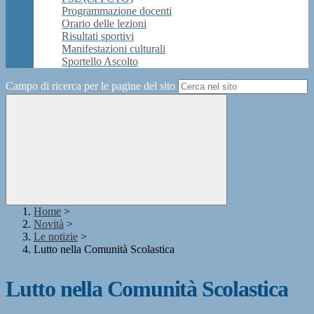
Programmazione docenti
Orario delle lezioni
Risultati sportivi
Manifestazioni culturali
Sportello Ascolto
Campo di ricerca per le pagine del sito
Home
>
Novità
>
Le notizie
>
Lutto nella Comunità Scolastica
Lutto nella Comunità Scolastica