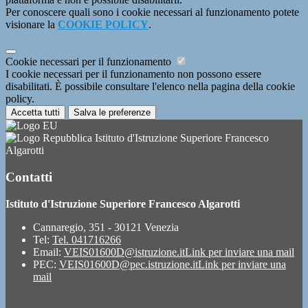
Per conoscere quali sono i cookie necessari al funzionamento potete
visionare la
COOKIE POLICY
.
Cookie necessari per il funzionamento
I cookie necessari per il funzionamento non possono essere
disabilitati. È possibile consultare l'elenco nella pagina della cookie
policy.
Accetta tutti
Salva le preferenze
Istituto d'Istruzione Superiore Francesco
Algarotti
Contatti
Istituto d'Istruzione Superiore Francesco Algarotti
Cannaregio, 351 - 30121 Venezia
Tel:
Tel. 041716266
Email:
VEIS01600D@istruzione.it
Link per inviare una mail
PEC:
VEIS01600D@pec.istruzione.it
Link per inviare una
mail