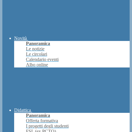
Novità
Panoramica
Le notizie
Le circolari
Calendario eventi
Albo online
Didattica
Panoramica
Offerta formativa
I progetti degli studenti
FSL (ex PCTO)