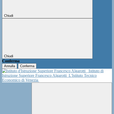
Chiudi
Chiudi
Conferma
Annulla
Conferma
Istituto di
Istruzione Superiore Francesco Algarotti
L'Istituto Tecnico
Economico di Venezia