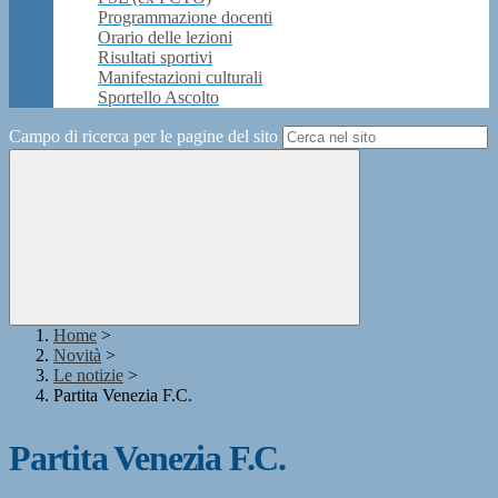
Programmazione docenti
Orario delle lezioni
Risultati sportivi
Manifestazioni culturali
Sportello Ascolto
Campo di ricerca per le pagine del sito
Home
>
Novità
>
Le notizie
>
Partita Venezia F.C.
Partita Venezia F.C.