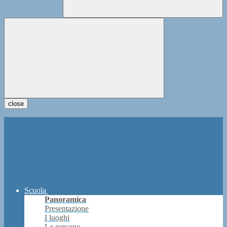
close
Scuola
Panoramica
Presentazione
I luoghi
Le persone