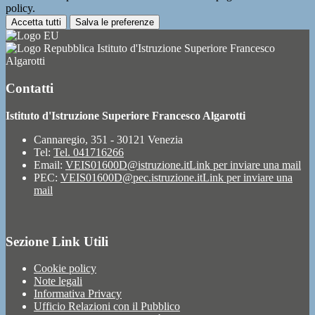
policy.
Accetta tutti
Salva le preferenze
Istituto d'Istruzione Superiore Francesco
Algarotti
Contatti
Istituto d'Istruzione Superiore Francesco Algarotti
Cannaregio, 351 - 30121 Venezia
Tel:
Tel. 041716266
Email:
VEIS01600D@istruzione.it
Link per inviare una mail
PEC:
VEIS01600D@pec.istruzione.it
Link per inviare una
mail
Sezione Link Utili
Cookie policy
Note legali
Informativa Privacy
Ufficio Relazioni con il Pubblico