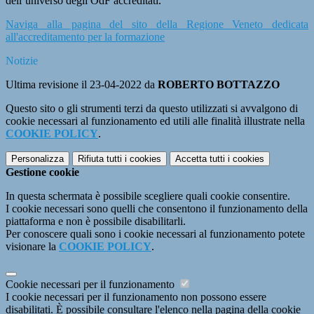
dell’universo degli OdF accreditati.
Naviga alla pagina del sito della Regione Veneto dedicata
all'accreditamento per la formazione
Notizie
Ultima revisione il 23-04-2022 da
ROBERTO BOTTAZZO
Questo sito o gli strumenti terzi da questo utilizzati si avvalgono di
cookie necessari al funzionamento ed utili alle finalità illustrate nella
COOKIE POLICY
.
Personalizza
Rifiuta tutti
i cookies
Accetta tutti
i cookies
Gestione cookie
In questa schermata è possibile scegliere quali cookie consentire.
I cookie necessari sono quelli che consentono il funzionamento della
piattaforma e non è possibile disabilitarli.
Per conoscere quali sono i cookie necessari al funzionamento potete
visionare la
COOKIE POLICY
.
Cookie necessari per il funzionamento
I cookie necessari per il funzionamento non possono essere
disabilitati. È possibile consultare l'elenco nella pagina della cookie