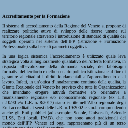
Accreditamento per la Formazione
Il sistema di accreditamento della Regione del Veneto si propone di
realizzare politiche attive di sviluppo delle risorse umane sul
territorio regionale attraverso l’introduzione di standard di qualità dei
soggetti operanti nel sistema dell’IFP (Istruzione e Formazione
Professionale) sulla base di parametri oggettivi.
In una logica sistemica l’accreditamento è utilizzato quale leva
strategica volta al miglioramento qualitativo dell’offerta formativa, in
risposta all’evoluzione della domanda sociale, dei fabbisogni
formativi del territorio e dello scenario politico istituzionale al fine di
garantire ai cittadini i diritti fondamentali all’apprendimento e al
lavoro. Infatti, in un’ottica d’innalzamento continuo della qualità, la
Giunta Regionale del Veneto ha previsto che tutte le Organizzazioni
che intendano erogare attività formative e/o orientative a
finanziamento regionale e/o riconoscimento regionale (ex L.R.
n.10/90 e/o L.R. n. 8/2017) siano iscritte nell’Albo regionale degli
Enti accreditati ai sensi delle L.R. n.19/2002 e s.m.i. comprendendo
anche gli Enti pubblici (ad esempio: Scuole, Università, Aziende
ULSS, Enti locali, IPAB), che non sono attori tradizionali del
mondo dell’IFP Veneto ed oggi rappresentano più di un terzo