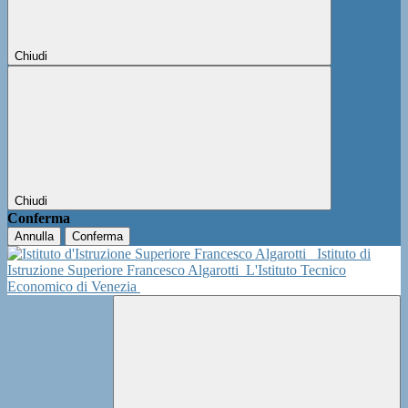
Chiudi
Chiudi
Conferma
Annulla
Conferma
Istituto di
Istruzione Superiore Francesco Algarotti
L'Istituto Tecnico
Economico di Venezia