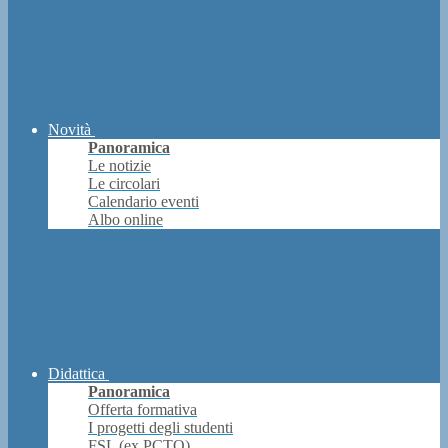
Novità
Panoramica
Le notizie
Le circolari
Calendario eventi
Albo online
Didattica
Panoramica
Offerta formativa
I progetti degli studenti
FSL (ex PCTO)