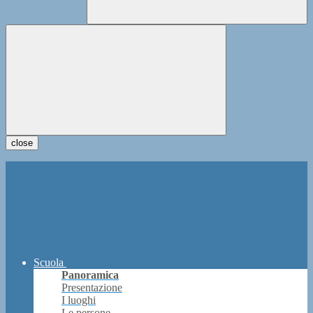
close
Scuola
Panoramica
Presentazione
I luoghi
Le persone