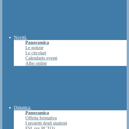
Novità
Panoramica
Le notizie
Le circolari
Calendario eventi
Albo online
Didattica
Panoramica
Offerta formativa
I progetti degli studenti
FSL (ex PCTO)