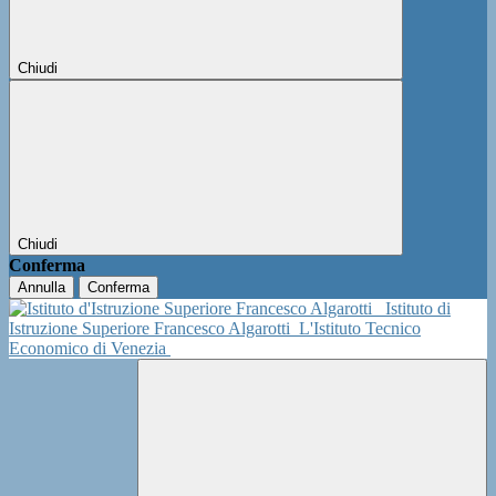
Chiudi
Chiudi
Conferma
Annulla
Conferma
Istituto di
Istruzione Superiore Francesco Algarotti
L'Istituto Tecnico
Economico di Venezia