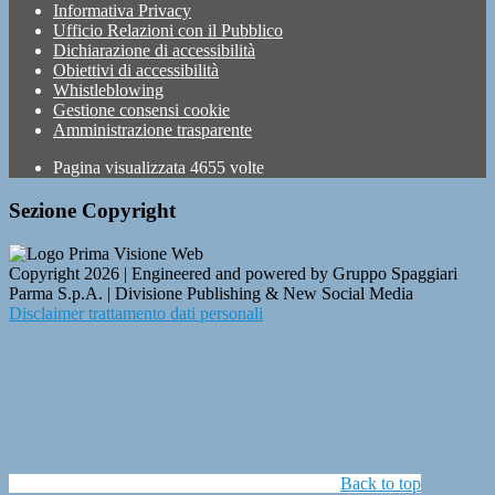
Informativa Privacy
Ufficio Relazioni con il Pubblico
Dichiarazione di accessibilità
Obiettivi di accessibilità
Whistleblowing
Gestione consensi cookie
Amministrazione trasparente
Pagina visualizzata
4655
volte
Sezione Copyright
Copyright 2026 | Engineered and powered by Gruppo Spaggiari
Parma S.p.A. | Divisione Publishing & New Social Media
Disclaimer trattamento dati personali
Back to top