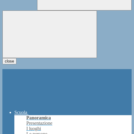
close
Scuola
Panoramica
Presentazione
I luoghi
Le persone