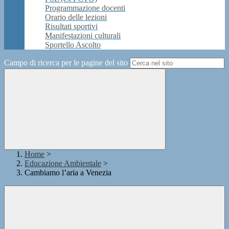
Programmazione docenti
Orario delle lezioni
Risultati sportivi
Manifestazioni culturali
Sportello Ascolto
Campo di ricerca per le pagine del sito
Home
>
Educazione Ambientale
>
Cambiamo l’aria a Venezia