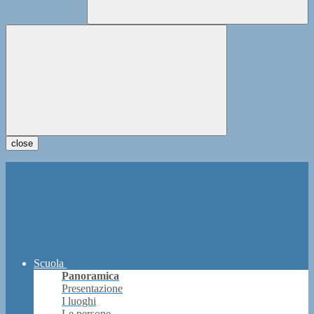
close
Scuola
Panoramica
Presentazione
I luoghi
Le persone