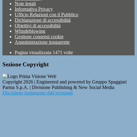
Note legali
Informativa Privacy
Ufficio Relazioni con il Pubblico
Dichiarazione di accessibilità
Obiettivi di accessibilità
Whistleblowing
Gestione consensi cookie
Amministrazione trasparente
Pagina visualizzata
1471
volte
Sezione Copyright
Copyright 2026 | Engineered and powered by Gruppo Spaggiari
Parma S.p.A. | Divisione Publishing & New Social Media
Disclaimer trattamento dati personali