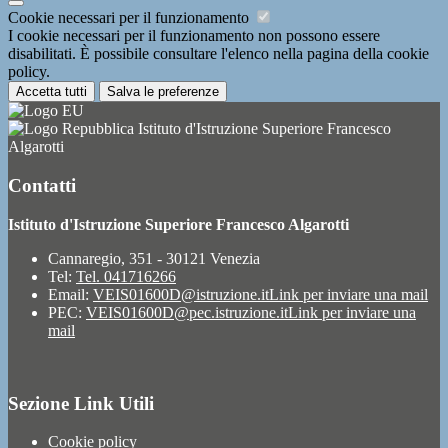
Cookie necessari per il funzionamento
I cookie necessari per il funzionamento non possono essere
disabilitati. È possibile consultare l'elenco nella pagina della cookie
policy.
Accetta tutti
Salva le preferenze
Istituto d'Istruzione Superiore Francesco
Algarotti
Contatti
Istituto d'Istruzione Superiore Francesco Algarotti
Cannaregio, 351 - 30121 Venezia
Tel:
Tel. 041716266
Email:
VEIS01600D@istruzione.it
Link per inviare una mail
PEC:
VEIS01600D@pec.istruzione.it
Link per inviare una
mail
Sezione Link Utili
Cookie policy