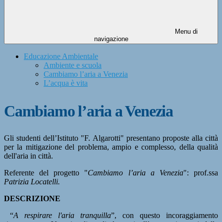
Menu di
navigazione
Educazione Ambientale
Ambiente e scuola
Cambiamo l’aria a Venezia
L’acqua è vita
Cambiamo l’aria a Venezia
Gli studenti dell’Istituto "F. Algarotti" presentano proposte alla città
per la mitigazione del problema, ampio e complesso, della qualità
dell'aria in città.
Referente del progetto "
Cambiamo l’aria a Venezia
": prof.ssa
Patrizia Locatelli.
DESCRIZIONE
“
A respirare l'aria tranquilla
”, con questo incoraggiamento