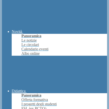
Novità
Panoramica
Le notizie
Le circolari
Calendario eventi
Albo online
Didattica
Panoramica
Offerta formativa
I progetti degli studenti
FSL (ex PCTO)