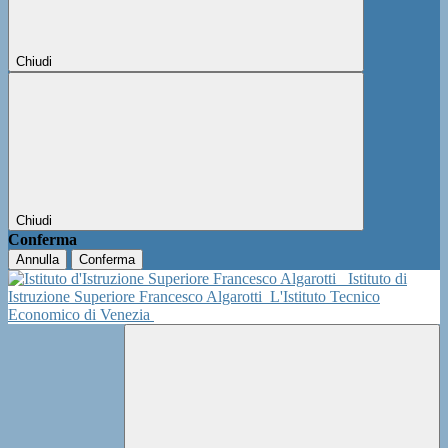
Chiudi
Chiudi
Conferma
Annulla
Conferma
Istituto di
Istruzione Superiore Francesco Algarotti
L'Istituto Tecnico
Economico di Venezia