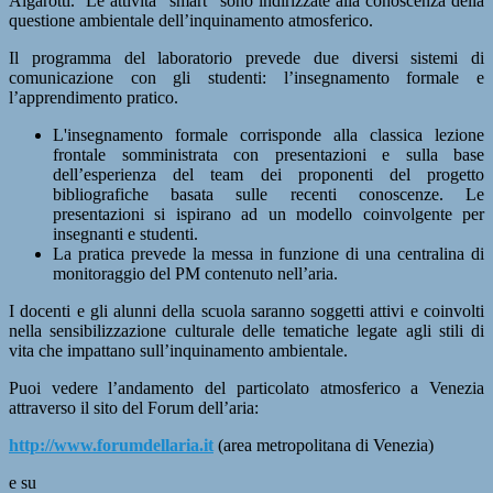
Algarotti. Le attività “smart” sono indirizzate alla conoscenza della
questione ambientale dell’inquinamento atmosferico.
Il programma del laboratorio prevede due diversi sistemi di
comunicazione con gli studenti: l’insegnamento formale e
l’apprendimento pratico.
L'insegnamento formale corrisponde alla classica lezione
frontale somministrata con presentazioni e sulla base
dell’esperienza del team dei proponenti del progetto
bibliografiche basata sulle recenti conoscenze. Le
presentazioni si ispirano ad un modello coinvolgente per
insegnanti e studenti.
La pratica prevede la messa in funzione di una centralina di
monitoraggio del PM contenuto nell’aria.
I docenti e gli alunni della scuola saranno soggetti attivi e coinvolti
nella sensibilizzazione culturale delle tematiche legate agli stili di
vita che impattano sull’inquinamento ambientale.
Puoi vedere l’andamento del particolato atmosferico a Venezia
attraverso il sito del Forum dell’aria:
http://www.forumdellaria.it
(area metropolitana di Venezia)
e su