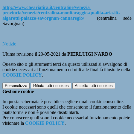
http://www.cheariatira.it/centraline/venezia-
provincia/venezia/centralina-monitoraggio-qualita-aria-itt-
algarotti-palazzo-savorgnan-cannaregio/
(centralina sede
Savorgnan)
Notizie
Ultima revisione il 20-05-2021 da
PIERLUIGI NARDO
Questo sito o gli strumenti terzi da questo utilizzati si avvalgono di
cookie necessari al funzionamento ed utili alle finalità illustrate nella
COOKIE POLICY
.
Personalizza
Rifiuta tutti
i cookies
Accetta tutti
i cookies
Gestione cookie
In questa schermata è possibile scegliere quali cookie consentire.
I cookie necessari sono quelli che consentono il funzionamento della
piattaforma e non è possibile disabilitarli.
Per conoscere quali sono i cookie necessari al funzionamento potete
visionare la
COOKIE POLICY
.