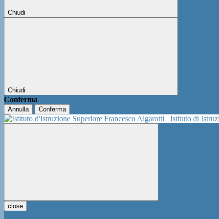
Chiudi
Chiudi
Conferma
Annulla
Conferma
Istituto di Istr
close