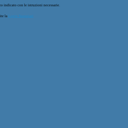
o indicato con le istruzioni necessarie.
ite la
Login Spaggiari