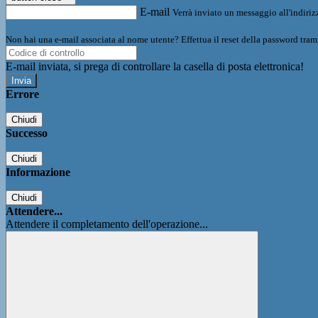
E-mail
Verrà inviato un messaggio all'indirizz
Non hai una e-mail associata al nome utente? Effettua il reset della password tram
E-mail inviata, si prega di controllare la casella di posta elettronica!
Errore
Chiudi
Successo
Chiudi
Informazione
Chiudi
Attendere...
Attendere il completamento dell'operazione...