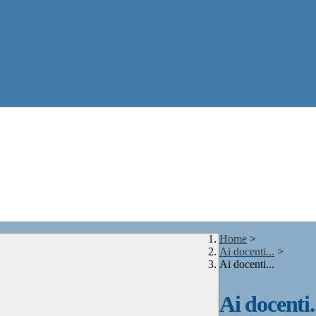
Home
>
Ai docenti...
>
Ai docenti...
Ai docenti..