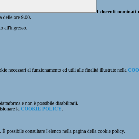
I docenti nominati
a delle ore 9.00.
o all'ingresso.
kie necessari al funzionamento ed utili alle finalità illustrate nella
COO
attaforma e non è possibile disabilitarli.
isionare la
COOKIE POLICY
.
 È possibile consultare l'elenco nella pagina della cookie policy.