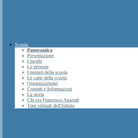
Scuola
Panoramica
Presentazione
I luoghi
Le persone
I numeri della scuola
Le carte della scuola
Organizzazione
Contatti e Informazioni
La storia
Chi era Francesco Agarotti
Tour virtuale dell'Istituto