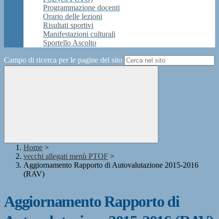
Programmazione docenti
Orario delle lezioni
Risultati sportivi
Manifestazioni culturali
Sportello Ascolto
Campo di ricerca per le pagine del sito
Home
>
vecchi allegati menù PTOF
>
Aggiornamento Rapporto di Autovalutazione 2015-2016
(RAV)
Aggiornamento Rapporto di