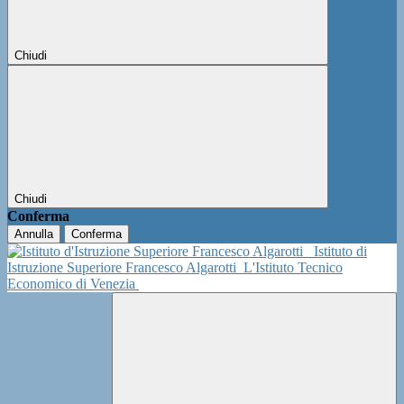
Chiudi
Chiudi
Conferma
Annulla
Conferma
Istituto di
Istruzione Superiore Francesco Algarotti
L'Istituto Tecnico
Economico di Venezia