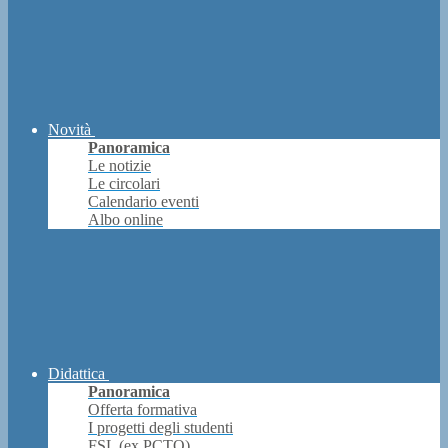
Novità
Panoramica
Le notizie
Le circolari
Calendario eventi
Albo online
Didattica
Panoramica
Offerta formativa
I progetti degli studenti
FSL (ex PCTO)