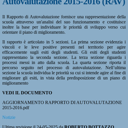
Autovalutazione 2015-2016 (RAV)
Il Rapporto di Autovalutazione fornisce una rappresentazione della
scuola attraverso un'analisi del suo funzionamento e costituisce
inoltre la base per individuare le priorità di sviluppo verso cui
orientare il piano di miglioramento.
Il rapporto è articolato in 5 sezioni. La prima sezione evidenzia i
vincoli e le leve positive presenti nel territorio per agire
efficacemente sugli esiti degli studenti. Gli esiti degli studenti
rappresentano la seconda sezione. La terza sezione riguarda i
processi messi in atto dalla scuola. La quarta sezione riporta il
percorso seguito nel processo di autovalutazione. Nell’ultima
sezione la scuola individua le priorità su cui si intende agire al fine di
migliorare gli esiti, in vista della predisposizione di un piano di
miglioramento
VEDI IL DOCUMENTO
AGGIORNAMENTO RAPPORTO DI AUTOVALUTAZIONE
2015-2016.pdf
Notizie
Ultima revisione il 24-05-2025 da
ROBERTO BOTTAZZO