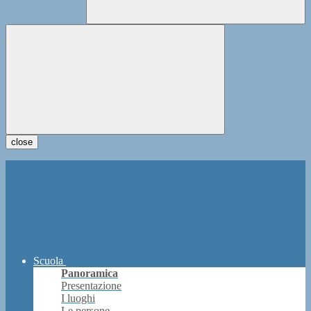
close
Scuola
Panoramica
Presentazione
I luoghi
Le persone