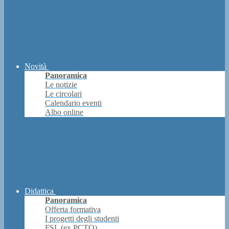
Novità
Panoramica
Le notizie
Le circolari
Calendario eventi
Albo online
Didattica
Panoramica
Offerta formativa
I progetti degli studenti
FSL (ex PCTO)