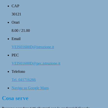
CAP
30121
Orari
8.00 / 21.00
Email
VEIS01600D@istruzione.it
PEC
VEIS01600D@pec.istruzione.it
Telefono
Tel. 041716266
Naviga su Google Maps
Cosa serve