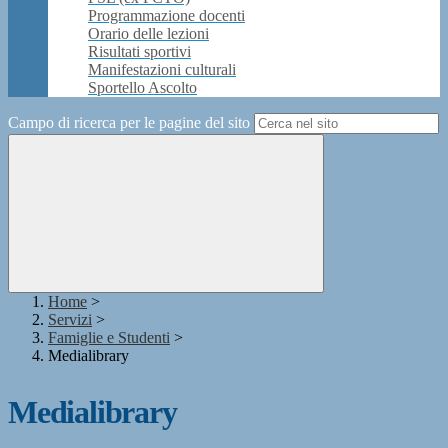
Programmazione docenti
Orario delle lezioni
Risultati sportivi
Manifestazioni culturali
Sportello Ascolto
Campo di ricerca per le pagine del sito
Home
>
Servizi
>
Famiglie e Studenti
>
Medialibrary
Medialibrary