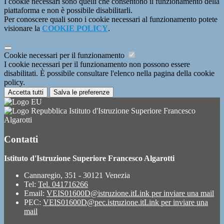
I cookie necessari sono quelli che consentono il funzionamento della
piattaforma e non è possibile disabilitarli.
Per conoscere quali sono i cookie necessari al funzionamento potete
visionare la
COOKIE POLICY
.
Cookie necessari per il funzionamento
I cookie necessari per il funzionamento non possono essere
disabilitati. È possibile consultare l'elenco nella pagina della cookie
policy.
Accetta tutti
Salva le preferenze
Istituto d'Istruzione Superiore Francesco
Algarotti
Contatti
Istituto d'Istruzione Superiore Francesco Algarotti
Cannaregio, 351 - 30121 Venezia
Tel:
Tel. 041716266
Email:
VEIS01600D@istruzione.it
Link per inviare una mail
PEC:
VEIS01600D@pec.istruzione.it
Link per inviare una
mail