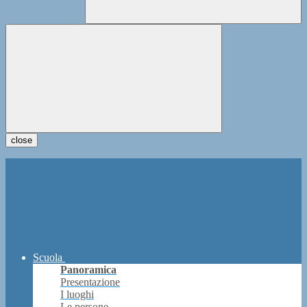
close
Scuola
Panoramica
Presentazione
I luoghi
Le persone