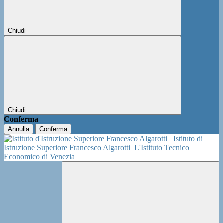
Chiudi
Chiudi
Conferma
Annulla
Conferma
Istituto di
Istruzione Superiore Francesco Algarotti
L'Istituto Tecnico
Economico di Venezia