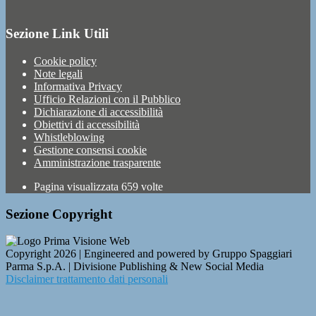
Sezione Link Utili
Cookie policy
Note legali
Informativa Privacy
Ufficio Relazioni con il Pubblico
Dichiarazione di accessibilità
Obiettivi di accessibilità
Whistleblowing
Gestione consensi cookie
Amministrazione trasparente
Pagina visualizzata
659
volte
Sezione Copyright
Copyright 2026 | Engineered and powered by Gruppo Spaggiari
Parma S.p.A. | Divisione Publishing & New Social Media
Disclaimer trattamento dati personali