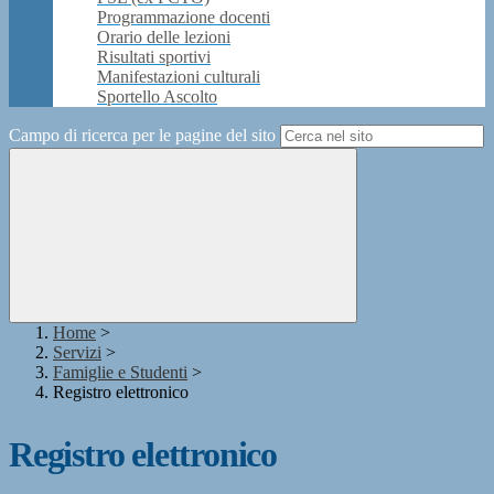
Programmazione docenti
Orario delle lezioni
Risultati sportivi
Manifestazioni culturali
Sportello Ascolto
Campo di ricerca per le pagine del sito
Home
>
Servizi
>
Famiglie e Studenti
>
Registro elettronico
Registro elettronico