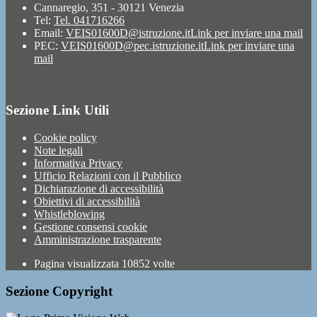
Cannaregio, 351 - 30121 Venezia
Tel:
Tel. 041716266
Email:
VEIS01600D@istruzione.it
Link per inviare una mail
PEC:
VEIS01600D@pec.istruzione.it
Link per inviare una
mail
Sezione Link Utili
Cookie policy
Note legali
Informativa Privacy
Ufficio Relazioni con il Pubblico
Dichiarazione di accessibilità
Obiettivi di accessibilità
Whistleblowing
Gestione consensi cookie
Amministrazione trasparente
Pagina visualizzata
10852
volte
Sezione Copyright