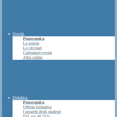
Novità
Panoramica
Le notizie
Le circolari
Calendario eventi
Albo online
Didattica
Panoramica
Offerta formativa
I progetti degli studenti
FSL (ex PCTO)