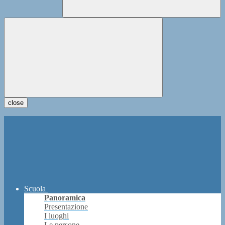
close
Scuola
Panoramica
Presentazione
I luoghi
Le persone