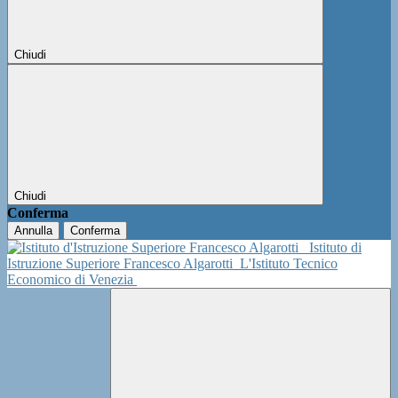
Chiudi
Chiudi
Conferma
Annulla
Conferma
Istituto di
Istruzione Superiore Francesco Algarotti
L'Istituto Tecnico
Economico di Venezia