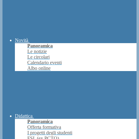
Novità
Panoramica
Le notizie
Le circolari
Calendario eventi
Albo online
Didattica
Panoramica
Offerta formativa
I progetti degli studenti
FSL (ex PCTO)