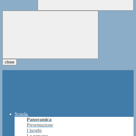
close
Scuola
Panoramica
Presentazione
I luoghi
Le persone