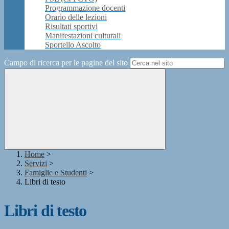
Programmazione docenti
Orario delle lezioni
Risultati sportivi
Manifestazioni culturali
Sportello Ascolto
Campo di ricerca per le pagine del sito
Home
>
Servizi
>
Famiglie e Studenti
>
Libri di testo
Libri di testo