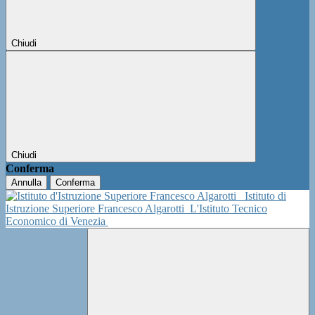
Chiudi
Chiudi
Conferma
Annulla
Conferma
Istituto di
Istruzione Superiore Francesco Algarotti
L'Istituto Tecnico
Economico di Venezia