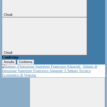
Chiudi
Chiudi
Conferma
Annulla
Conferma
Istituto di
Istruzione Superiore Francesco Algarotti
L'Istituto Tecnico
Economico di Venezia