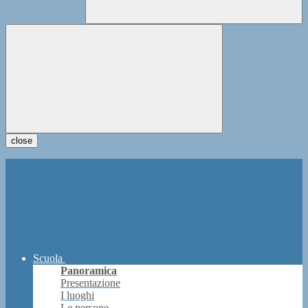
close
Scuola
Panoramica
Presentazione
I luoghi
Le persone