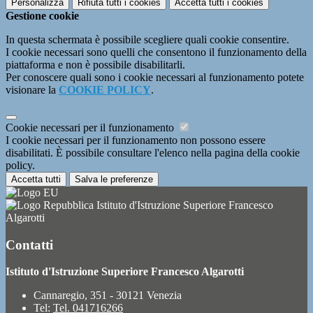
Personalizza
Rifiuta tutti
i cookies
Accetta tutti
i cookies
Gestione cookie
In questa schermata è possibile scegliere quali cookie consentire.
I cookie necessari sono quelli che consentono il funzionamento della
piattaforma e non è possibile disabilitarli.
Per conoscere quali sono i cookie necessari al funzionamento potete
visionare la
COOKIE POLICY
.
Cookie necessari per il funzionamento
I cookie necessari per il funzionamento non possono essere
disabilitati. È possibile consultare l'elenco nella pagina della cookie
policy.
Accetta tutti
Salva le preferenze
Istituto d'Istruzione Superiore Francesco
Algarotti
Contatti
Istituto d'Istruzione Superiore Francesco Algarotti
Cannaregio, 351 - 30121 Venezia
Tel:
Tel. 041716266