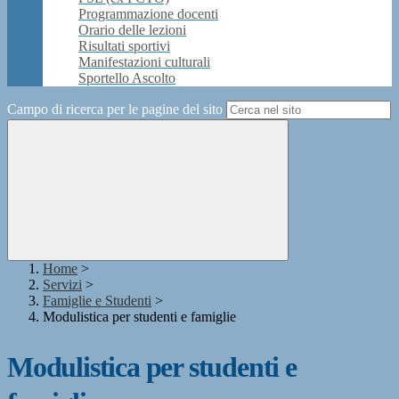
Programmazione docenti
Orario delle lezioni
Risultati sportivi
Manifestazioni culturali
Sportello Ascolto
Campo di ricerca per le pagine del sito
Home
>
Servizi
>
Famiglie e Studenti
>
Modulistica per studenti e famiglie
Modulistica per studenti e