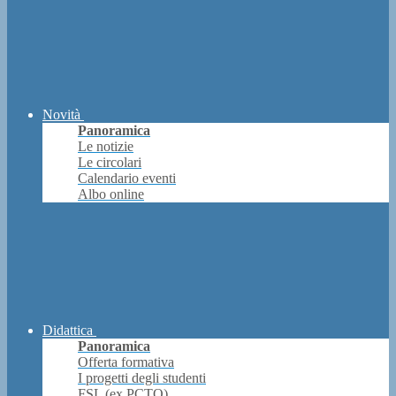
Novità
Panoramica
Le notizie
Le circolari
Calendario eventi
Albo online
Didattica
Panoramica
Offerta formativa
I progetti degli studenti
FSL (ex PCTO)