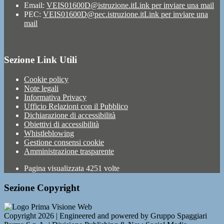
Email:
VEIS01600D@istruzione.it
Link per inviare una mail
PEC:
VEIS01600D@pec.istruzione.it
Link per inviare una
mail
Sezione Link Utili
Cookie policy
Note legali
Informativa Privacy
Ufficio Relazioni con il Pubblico
Dichiarazione di accessibilità
Obiettivi di accessibilità
Whistleblowing
Gestione consensi cookie
Amministrazione trasparente
Pagina visualizzata
4251
volte
Sezione Copyright
Copyright 2026 | Engineered and powered by Gruppo Spaggiari